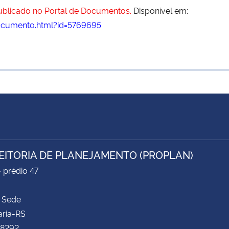
publicado no Portal de Documentos.
Disponível em:
ocumento.html?id=5769695
EITORIA DE PLANEJAMENTO (PROPLAN)
- prédio 47
 Sede
aria-RS
 8292