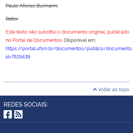
Paulo Afonso Burmann,
Reitor
Este texto não substitui o documento original, publicado
no Portal de Documentos.
Disponível em:
https://portal.ufsm.br/documentos/publico/documento.
id=7619439
Voltar ao topo
REDES SOCIAIS:
Facebook
RSS