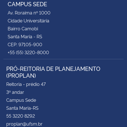
CAMPUS SEDE
Av. Roraima nº 1000
Cidade Universitária
Bairro Camobi
Santa Maria - RS
CEP: 97105-900
+55 (55) 3220-8000
PRÓ-REITORIA DE PLANEJAMENTO
(PROPLAN)
Reitoria - prédio 47
3º andar
Campus Sede
Santa Maria-RS
55 3220 8292
proplan@ufsm.br