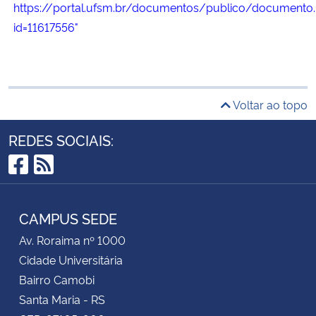
https://portal.ufsm.br/documentos/publico/documento.
id=11617556"
Voltar ao topo
REDES SOCIAIS:
Facebook
RSS
CAMPUS SEDE
Av. Roraima nº 1000
Cidade Universitária
Bairro Camobi
Santa Maria - RS