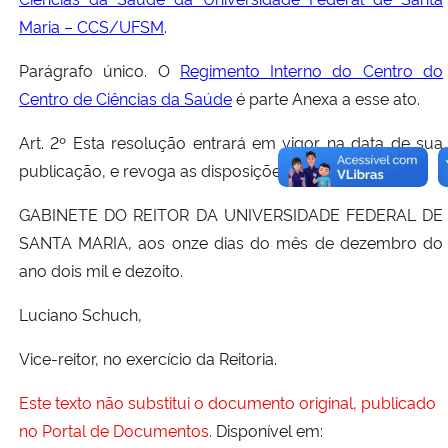
Maria – CCS/UFSM
.
Parágrafo único. O
Regimento Interno do Centro do
Centro de Ciências da Saúde
é parte Anexa a esse ato.
Art. 2º Esta resolução entrará em vigor na data de sua
publicação, e revoga as disposições em contrário.
GABINETE DO REITOR DA UNIVERSIDADE FEDERAL DE
SANTA MARIA, aos onze dias do mês de dezembro do
ano dois mil e dezoito.
Luciano Schuch,
Vice-reitor, no exercício da Reitoria.
Este texto não substitui o documento original, publicado
no Portal de Documentos.
Disponível em: