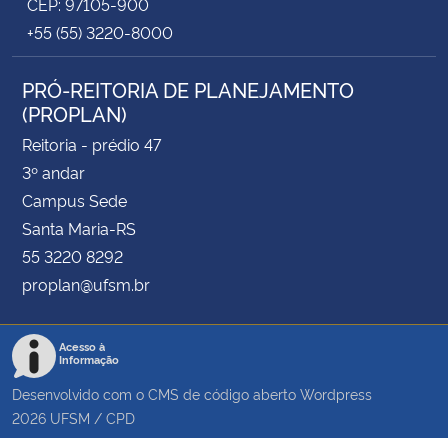
CEP: 97105-900
+55 (55) 3220-8000
PRÓ-REITORIA DE PLANEJAMENTO
(PROPLAN)
Reitoria - prédio 47
3º andar
Campus Sede
Santa Maria-RS
55 3220 8292
proplan@ufsm.br
Acesso à
Informação
Desenvolvido com o CMS de código aberto
Wordpress
2026
UFSM
/
CPD