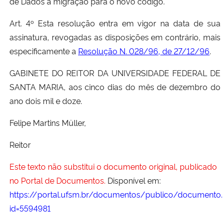
de Dados a migração para o novo código.
Art. 4º Esta resolução entra em vigor na data de sua
assinatura, revogadas as disposições em contrário, mais
especificamente a
Resolução N. 028/96, de 27/12/96
.
GABINETE DO REITOR DA UNIVERSIDADE FEDERAL DE
SANTA MARIA, aos cinco dias do mês de dezembro do
ano dois mil e doze.
Felipe Martins Müller,
Reitor
Este texto não substitui o documento original, publicado
no Portal de Documentos.
Disponível em:
https://portal.ufsm.br/documentos/publico/documento.
id=5594981