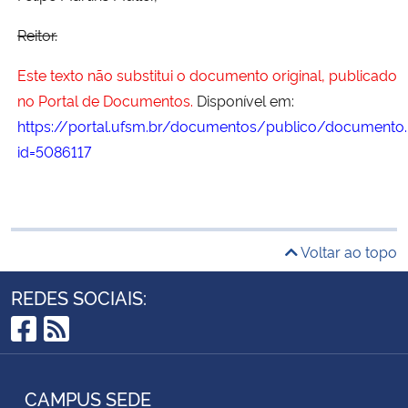
Reitor.
Este texto não substitui o documento original, publicado
no Portal de Documentos.
Disponível em:
https://portal.ufsm.br/documentos/publico/documento.
id=5086117
Voltar ao topo
REDES SOCIAIS:
Facebook
RSS
CAMPUS SEDE