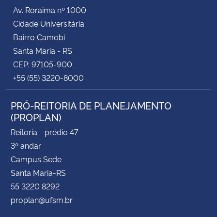
Av. Roraima nº 1000
Cidade Universitária
Bairro Camobi
Santa Maria - RS
CEP: 97105-900
+55 (55) 3220-8000
PRÓ-REITORIA DE PLANEJAMENTO
(PROPLAN)
Reitoria - prédio 47
3º andar
Campus Sede
Santa Maria-RS
55 3220 8292
proplan@ufsm.br