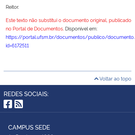
Reitor.
Este texto não substitui o documento original, publicado
no Portal de Documentos.
Disponível em:
https://portal.ufsm.br/documentos/publico/documento.
id=6172511
Voltar ao topo
REDES SOCIAIS:
Facebook
RSS
CAMPUS SEDE