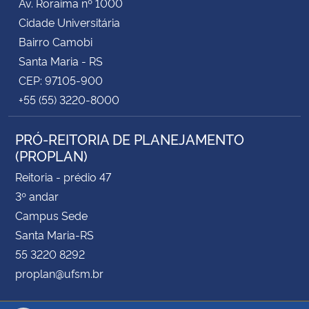
Av. Roraima nº 1000
Cidade Universitária
Bairro Camobi
Santa Maria - RS
CEP: 97105-900
+55 (55) 3220-8000
PRÓ-REITORIA DE PLANEJAMENTO
(PROPLAN)
Reitoria - prédio 47
3º andar
Campus Sede
Santa Maria-RS
55 3220 8292
proplan@ufsm.br