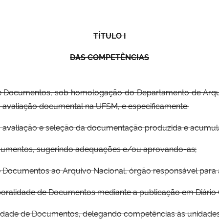
TÍTULO I
DAS COMPETÊNCIAS
e Documentos, sob homologação do Departamento de Arquiv
 avaliação documental na UFSM, e especificamente:
ise, avaliação e seleção da documentação produzida e acum
Documentos, sugerindo adequações e/ou aprovando-as;
de Documentos ao Arquivo Nacional, órgão responsável par
oralidade de Documentos mediante a publicação em Diário Ofi
alidade de Documentos, delegando competências às unidade