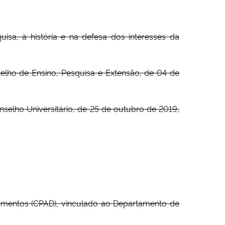
sa, à história e na defesa dos interesses da
lho de Ensino, Pesquisa e Extensão, de 04 de
elho Universitário, de 25 de outubro de 2019,
umentos (CPAD), vinculado ao Departamento de