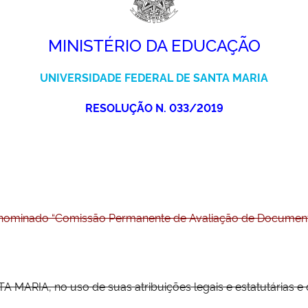
MINISTÉRIO DA EDUCAÇÃO
UNIVERSIDADE FEDERAL DE SANTA MARIA
RESOLUÇÃO N. 033/2019
enominado “Comissão Permanente de Avaliação de Document
RIA, no uso de suas atribuições legais e estatutárias e 