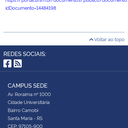
idDocumento=14484198
Voltar ao topo
REDES SOCIAIS:
Facebook
RSS
CAMPUS SEDE
Av. Roraima nº 1000
Cidade Universitária
Bairro Camobi
Santa Maria - RS
CEP: 97105-900