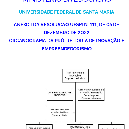
Ministério da Cidadania
UNIVERSIDADE FEDERAL DE SANTA MARIA
Ministério da Saúde
ANEXO I DA RESOLUÇÃO UFSM N. 111, DE 05 DE
DEZEMBRO DE 2022
Ministério de Minas e Energia
ORGANOGRAMA DA PRÓ-REITORIA DE INOVAÇÃO E
EMPREENDEDORISMO
Ministério da Ciência, Tecnologia, Inovações e Comunicações
Ministério do Meio Ambiente
Ministério do Turismo
Ministério do Desenvolvimento Regional
Controladoria-Geral da União
Ministério da Mulher, da Família e dos Direitos Humanos