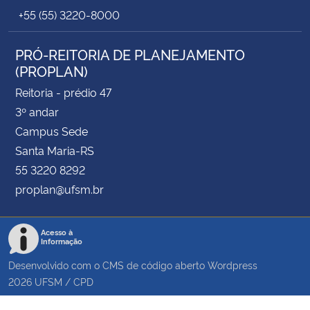
+55 (55) 3220-8000
PRÓ-REITORIA DE PLANEJAMENTO
(PROPLAN)
Reitoria - prédio 47
3º andar
Campus Sede
Santa Maria-RS
55 3220 8292
proplan@ufsm.br
Acesso à
Informação
Desenvolvido com o CMS de código aberto
Wordpress
2026
UFSM
/
CPD