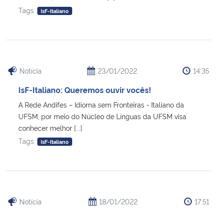
Tags:
IsF-Italiano
Notícia
23/01/2022
14:35
IsF-Italiano: Queremos ouvir vocês!
A Rede Andifes – Idioma sem Fronteiras - Italiano da
UFSM, por meio do Núcleo de Línguas da UFSM visa
conhecer melhor [...]
Tags:
IsF-Italiano
Notícia
18/01/2022
17:51