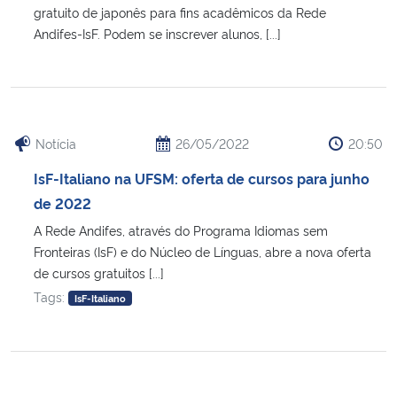
gratuito de japonês para fins acadêmicos da Rede
Andifes-IsF. Podem se inscrever alunos, [...]
Notícia
26/05/2022
20:50
IsF-Italiano na UFSM: oferta de cursos para junho
de 2022
A Rede Andifes, através do Programa Idiomas sem
Fronteiras (IsF) e do Núcleo de Línguas, abre a nova oferta
de cursos gratuitos [...]
Tags:
IsF-Italiano