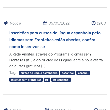
Notícia
05/05/2022
19:00
Inscrições para cursos de língua espanhola pelo
Idiomas sem Fronteiras estão abertas, confira
como inscrever-se
A Rede Andifes, através do Programa Idiomas sem
Fronteiras (IsF) e do Núcleo de Línguas, abre a nova oferta
de cursos gratuitos [...]
Tags:
cursos de língua estrangeira
espanhol
español
Idiomas sem Fronteiras
IsF
isf-espanhol
Notícia
25/04/2022
11:11