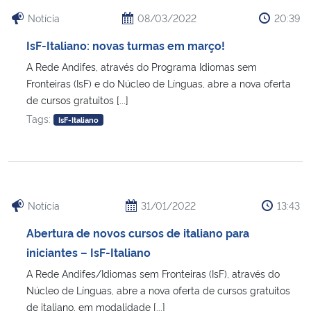
Notícia
08/03/2022
20:39
IsF-Italiano: novas turmas em março!
A Rede Andifes, através do Programa Idiomas sem
Fronteiras (IsF) e do Núcleo de Línguas, abre a nova oferta
de cursos gratuitos [...]
Tags:
IsF-Italiano
Notícia
31/01/2022
13:43
Abertura de novos cursos de italiano para
iniciantes – IsF-Italiano
A Rede Andifes/Idiomas sem Fronteiras (IsF), através do
Núcleo de Línguas, abre a nova oferta de cursos gratuitos
de italiano, em modalidade [...]