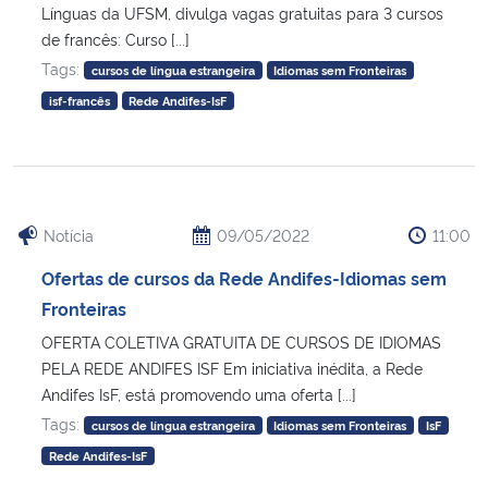
Línguas da UFSM, divulga vagas gratuitas para 3 cursos
de francês: Curso [...]
Tags:
cursos de língua estrangeira
Idiomas sem Fronteiras
isf-francês
Rede Andifes-IsF
Notícia
09/05/2022
11:00
Ofertas de cursos da Rede Andifes-Idiomas sem
Fronteiras
OFERTA COLETIVA GRATUITA DE CURSOS DE IDIOMAS
PELA REDE ANDIFES ISF Em iniciativa inédita, a Rede
Andifes IsF, está promovendo uma oferta [...]
Tags:
cursos de língua estrangeira
Idiomas sem Fronteiras
IsF
Rede Andifes-IsF