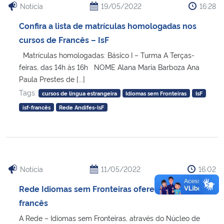
Notícia
19/05/2022
16:28
Confira a lista de matrículas homologadas nos
cursos de Francês – IsF
Matrículas homologadas: Básico I – Turma A Terças-
feiras, das 14h às 16h NOME Alana Maria Barboza Ana
Paula Prestes de [...]
Tags:
cursos de língua estrangeira
Idiomas sem Fronteiras
IsF
isf-francês
Rede Andifes-IsF
Notícia
11/05/2022
16:02
Rede Idiomas sem Fronteiras oferece cursos de
francês
A Rede – Idiomas sem Fronteiras, através do Núcleo de