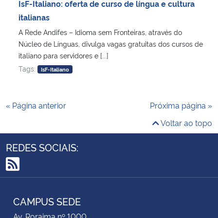
IsF-Italiano: oferta de curso de língua e cultura
italianas
A Rede Andifes – Idioma sem Fronteiras, através do
Núcleo de Línguas, divulga vagas gratuitas dos cursos de
italiano para servidores e [...]
Tags:
IsF-Italiano
« Página anterior
Próxima página »
Voltar ao topo
REDES SOCIAIS:
RSS
CAMPUS SEDE
Av. Roraima nº 1000