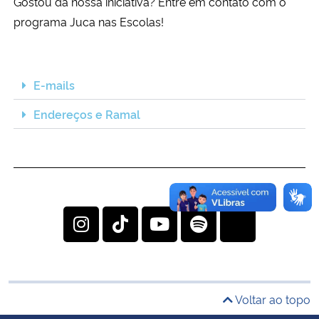
Gostou da nossa iniciativa? Entre em contato com o
Ministério da Cidadania
programa Juca nas Escolas!
Ministério da Saúde
E-mails
Ministério de Minas e Energia
Endereços e Ramal
Ministério da Ciência, Tecnologia, Inovações e Comunicações
Ministério do Meio Ambiente
Ministério do Turismo
Ministério do Desenvolvimento Regional
Controladoria-Geral da União
Voltar ao topo
Ministério da Mulher, da Família e dos Direitos Humanos