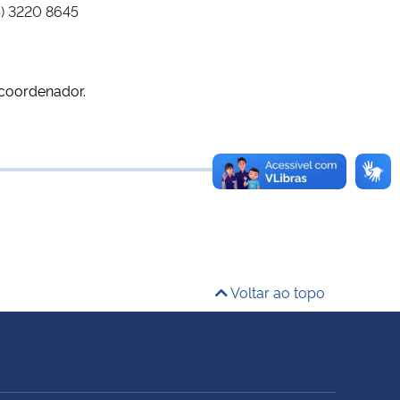
5) 3220 8645
 coordenador.
Voltar ao topo