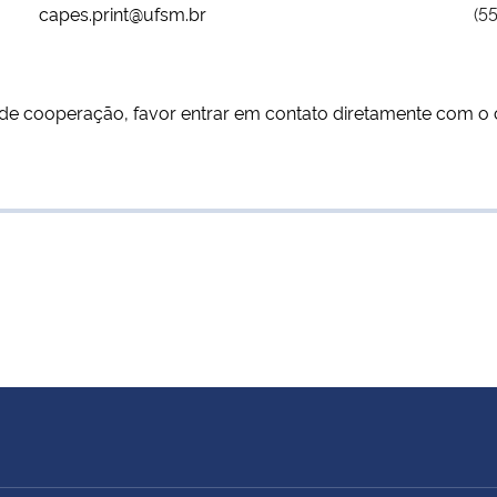
capes.print@ufsm.br
(5
 de cooperação, favor entrar em contato diretamente com o