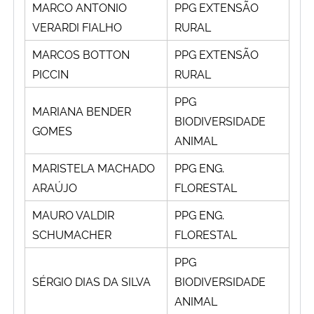
MARCO ANTONIO
PPG EXTENSÃO
VERARDI FIALHO
RURAL
MARCOS BOTTON
PPG EXTENSÃO
PICCIN
RURAL
PPG
MARIANA BENDER
BIODIVERSIDADE
GOMES
ANIMAL
MARISTELA MACHADO
PPG ENG.
ARAÚJO
FLORESTAL
MAURO VALDIR
PPG ENG.
SCHUMACHER
FLORESTAL
PPG
SÉRGIO DIAS DA SILVA
BIODIVERSIDADE
ANIMAL