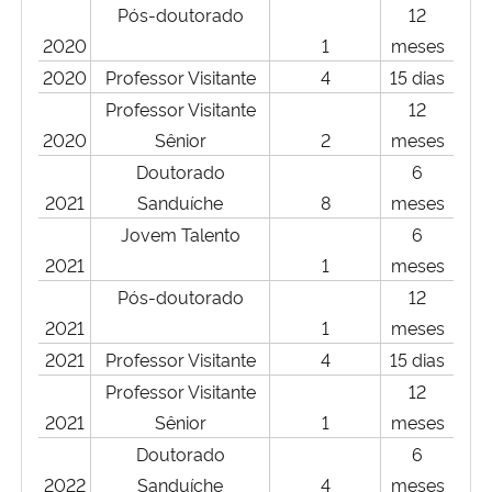
Pós-doutorado
12
2020
1
meses
2020
Professor Visitante
4
15 dias
Professor Visitante
12
2020
Sênior
2
meses
Doutorado
6
2021
Sanduíche
8
meses
Jovem Talento
6
2021
1
meses
Pós-doutorado
12
2021
1
meses
2021
Professor Visitante
4
15 dias
Professor Visitante
12
2021
Sênior
1
meses
Doutorado
6
2022
Sanduíche
4
meses