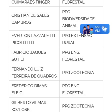
GUIMARÃES FINGER
FLORESTAL
PPG
CRISTIAN DE SALES
BIODIVERSIDADE
DAMBROS
ANIMAL
EVERTON LAZZARETTI
PPG EXTENSÃO
PICOLOTTO
RURAL
FABRÍCIO JAQUES
PPG ENG.
SUTILI
FLORESTAL
FERNANDO LUIZ
PPG ZOOTECNIA
FERREIRA DE QUADROS
FREDERICO DIMAS
PPG ENG.
FLEIG
FLORESTAL
GILBERTO VILMAR
PPG ZOOTECNIA
KOZLOSKI