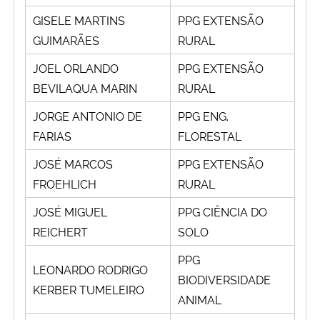
GISELE MARTINS
PPG EXTENSÃO
GUIMARÃES
RURAL
JOEL ORLANDO
PPG EXTENSÃO
BEVILAQUA MARIN
RURAL
JORGE ANTONIO DE
PPG ENG.
FARIAS
FLORESTAL
JOSÉ MARCOS
PPG EXTENSÃO
FROEHLICH
RURAL
JOSÉ MIGUEL
PPG CIÊNCIA DO
REICHERT
SOLO
PPG
LEONARDO RODRIGO
BIODIVERSIDADE
KERBER TUMELEIRO
ANIMAL