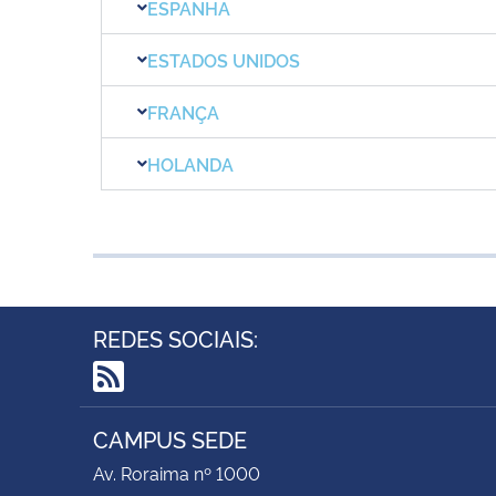
ESPANHA
ESTADOS UNIDOS
FRANÇA
HOLANDA
REDES SOCIAIS:
RSS
CAMPUS SEDE
Av. Roraima nº 1000