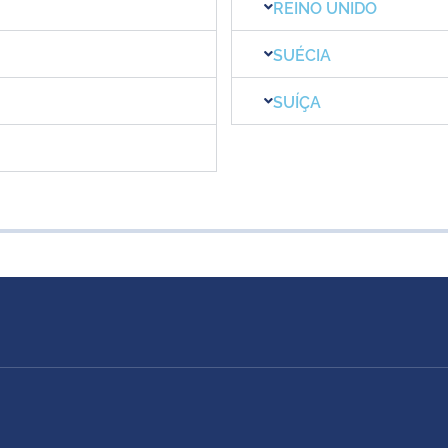
REINO UNIDO
SUÉCIA
SUÍÇA