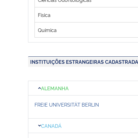
Física
Química
INSTITUIÇÕES ESTRANGEIRAS CADASTRAD
ALEMANHA
FREIE UNIVERSITÄT BERLIN
CANADÁ