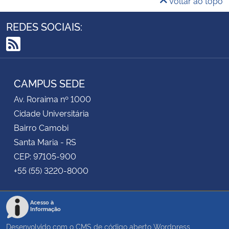
Voltar ao topo
REDES SOCIAIS:
RSS
CAMPUS SEDE
Av. Roraima nº 1000
Cidade Universitária
Bairro Camobi
Santa Maria - RS
CEP: 97105-900
+55 (55) 3220-8000
Acesso à
Informação
Desenvolvido com o CMS de código aberto
Wordpress