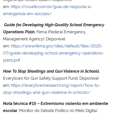
em:
https://cosafe.com.br/guia-de-resposta-a-
emergencia-em-escolas/
Guide for Developing High-Quality School Emergency
Operations Plain
.
Fema (Federal Emergency
Management Agency). Disponível
em:
https://www.fema.gov/sites/default/files/2020-
07/guide-developing-school-emergency-operations-
plans.pdf
How To Stop Shootings and Gun Violence in Schools
.
Everytown for Gun Safety Support Fund. Disponível
em:
https://everytownresearch.org/report/how-to-
stop-shootings-and-gun-violence-in-schools/
Nota técnica #15 – Extremismo violento em ambiente
escolar
. Monitor do Debate Político no Meio Digital.