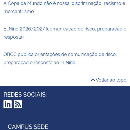
A Copa da Mundo não é nossa: discriminação, racismo e
mercantilismo
El Niño 2026/2027 (comunicação de risco, preparação e
resposta)
OBCC publica orientações de comunicação de risco,
preparação e resposta ao El Niño
Voltar ao topo
REDES SOCIAIS:
LinkedIn
RSS
CAMPUS SEDE