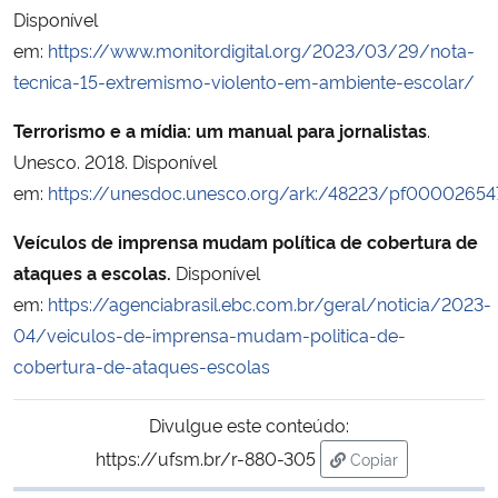
Disponível
em:
https://www.monitordigital.org/2023/03/29/nota-
tecnica-15-extremismo-violento-em-ambiente-escolar/
Terrorismo e a mídia: um manual para jornalistas
.
Unesco. 2018. Disponível
em:
https://unesdoc.unesco.org/ark:/48223/pf00002654
Veículos de imprensa mudam política de cobertura de
ataques a escolas.
Disponível
em:
https://agenciabrasil.ebc.com.br/geral/noticia/2023-
04/veiculos-de-imprensa-mudam-politica-de-
cobertura-de-ataques-escolas
Divulgue este conteúdo:
https://ufsm.br/r-880-305
Copiar
para área de trans