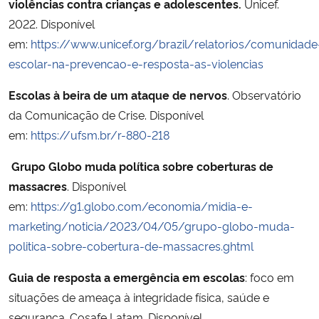
violências contra crianças e adolescentes.
Unicef.
2022. Disponível
em:
https://www.unicef.org/brazil/relatorios/comunidade
escolar-na-prevencao-e-resposta-as-violencias
Escolas à beira de um ataque de nervos
. Observatório
da Comunicação de Crise. Disponível
em:
https://ufsm.br/r-880-218
Grupo Globo muda política sobre coberturas de
massacres
. Disponível
em:
https://g1.globo.com/economia/midia-e-
marketing/noticia/2023/04/05/grupo-globo-muda-
politica-sobre-cobertura-de-massacres.ghtml
Guia de resposta a emergência em escolas
: foco em
situações de ameaça à integridade física, saúde e
segurança. Cosafe Latam. Disponível