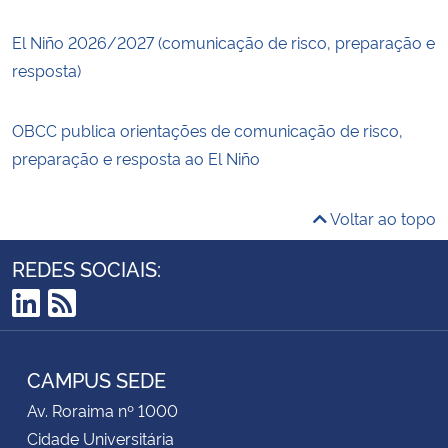
El Niño 2026/2027 (comunicação de risco, preparação e
resposta)
OBCC publica orientações de comunicação de risco,
preparação e resposta ao El Niño
Voltar ao topo
REDES SOCIAIS:
LinkedIn
RSS
CAMPUS SEDE
Av. Roraima nº 1000
Cidade Universitária