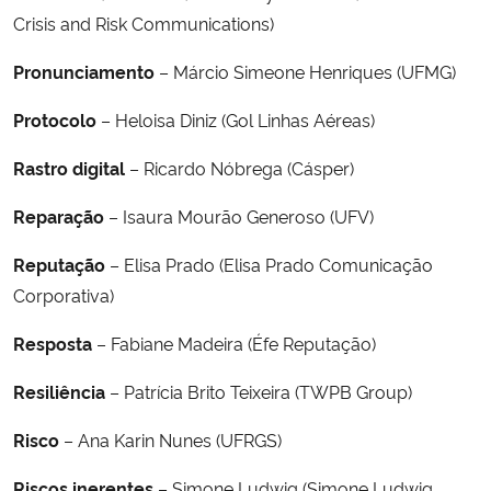
Crisis and Risk Communications)
Pronunciamento
– Márcio Simeone Henriques (UFMG)
Protocolo
– Heloisa Diniz (Gol Linhas Aéreas)
Rastro digital
– Ricardo Nóbrega (Cásper)
Reparação
– Isaura Mourão Generoso (UFV)
Reputação
– Elisa Prado (Elisa Prado Comunicação
Corporativa)
Resposta
– Fabiane Madeira (Éfe Reputação)
Resiliência
– Patrícia Brito Teixeira (TWPB Group)
Risco
– Ana Karin Nunes (UFRGS)
Riscos inerentes
– Simone Ludwig (Simone Ludwig