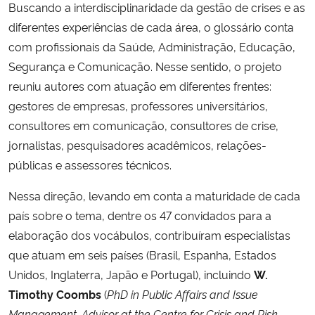
Buscando a interdisciplinaridade da gestão de crises e as
diferentes experiências de cada área, o glossário conta
com profissionais da Saúde, Administração, Educação,
Segurança e Comunicação. Nesse sentido, o projeto
reuniu autores com atuação em diferentes frentes:
gestores de empresas, professores universitários,
consultores em comunicação, consultores de crise,
jornalistas, pesquisadores acadêmicos, relações-
públicas e assessores técnicos.
Nessa direção, levando em conta a maturidade de cada
país sobre o tema, dentre os 47 convidados para a
elaboração dos vocábulos, contribuíram especialistas
que atuam em seis países (Brasil, Espanha, Estados
Unidos, Inglaterra, Japão e Portugal), incluindo
W.
Timothy Coombs
(
PhD in Public Affairs and Issue
Management, Advisor at the Centre for Crisis and Risk