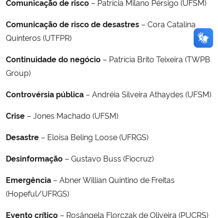
Comunicação de risco
– Patrícia Milano Pérsigo (UFSM)
Comunicação de risco de desastres
– Cora Catalina
Quinteros (UTFPR)
Continuidade do negócio
– Patrícia Brito Teixeira (TWPB
Group)
Controvérsia pública
– Andréia Silveira Athaydes (UFSM)
Crise
– Jones Machado (UFSM)
Desastre
– Eloisa Beling Loose (UFRGS)
Desinformação
– Gustavo Buss (Fiocruz)
Emergência
– Abner Willian Quintino de Freitas
(Hopeful/UFRGS)
Evento crítico
– Rosângela Florczak de Oliveira (PUCRS)