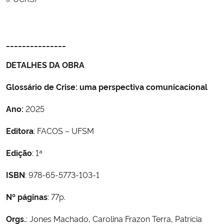
_______________
DETALHES DA OBRA
Glossário de Crise: uma perspectiva comunicacional
Ano:
2025
Editora
: FACOS – UFSM
Edição
: 1ª
ISBN
: 978-65-5773-103-1
Nº páginas
: 77p.
Orgs.
: Jones Machado, Carolina Frazon Terra, Patrícia