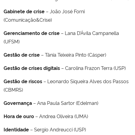
Gabinete de crise
– João José Forni
(Comunicação&Crise)
Gerenciamento de crise
– Lana D’Ávila Campanella
(UFSM)
Gestão de crise
– Tânia Teixeira Pinto (Cásper)
Gestão de crises digitais
– Carolina Frazon Terra (USP)
Gestão de riscos
– Leonardo Siqueira Alves dos Passos
(CBMRS)
Governança
– Ana Paula Sartor (Edelman)
Hora de ouro
– Andrea Oliveira (UMA)
Identidade
– Sergio Andreucci (USP)