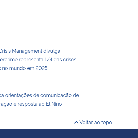
r Crisis Management divulga
ibercrime representa 1/4 das crises
as no mundo em 2025
ca orientações de comunicação de
ração e resposta ao El Niño
Voltar ao topo