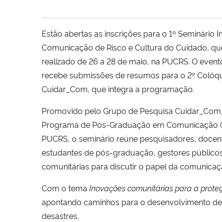
Estão abertas as inscrições para o 1º Seminário I
Comunicação de Risco e Cultura do Cuidado, qu
realizado de 26 a 28 de maio, na PUCRS. O eve
recebe submissões de resumos para o 2º Colóqui
Cuidar_Com, que integra a programação.
Promovido pelo Grupo de Pesquisa Cuidar_Com,
Programa de Pós-Graduação em Comunicação 
PUCRS, o seminário reúne pesquisadores, docen
estudantes de pós-graduação, gestores públicos
comunitárias para discutir o papel da comunicaç
Com o tema
Inovações comunitárias para a prote
apontando caminhos para o desenvolvimento de 
desastres.