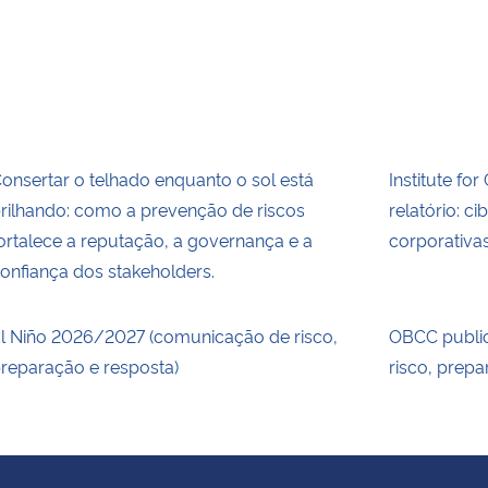
onsertar o telhado enquanto o sol está
Institute fo
rilhando: como a prevenção de riscos
relatório: c
ortalece a reputação, a governança e a
corporativ
onfiança dos stakeholders.
l Niño 2026/2027 (comunicação de risco,
OBCC publi
reparação e resposta)
risco, prepa