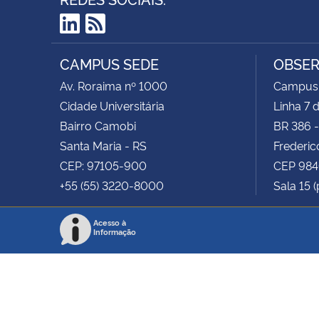
LinkedIn
RSS
CAMPUS SEDE
OBSER
Av. Roraima nº 1000
Campus 
Cidade Universitária
Linha 7 
Bairro Camobi
BR 386 
Santa Maria - RS
Frederic
CEP: 97105-900
CEP 98
+55 (55) 3220-8000
Sala 15 (
Acesso à
Informação