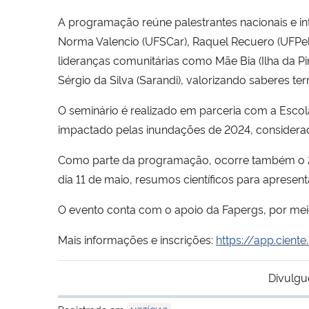
A programação reúne palestrantes nacionais e int
Norma Valencio (UFSCar), Raquel Recuero (UFPel),
lideranças comunitárias como Mãe Bia (Ilha da 
Sérgio da Silva (Sarandi), valorizando saberes terri
O seminário é realizado em parceria com a Escola
impactado pelas inundações de 2024, considerada
Como parte da programação, ocorre também o 2º 
dia 11 de maio, resumos científicos para apresen
O evento conta com o apoio da Fapergs, por meio
Mais informações e inscrições:
https://app.cient
Divulgu