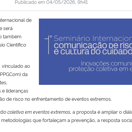
Publicado em
04/05/2026, 9h41
nternacional de
e será
nto também
o Científico
 vinculado ao
(PPGCom) da
tes,
 e lideranças
ão de risco no enfrentamento de eventos extremos.
ção coletiva em eventos extremos
, a proposta é ampliar o di
metodologias que fortaleçam a prevenção, a resposta socia