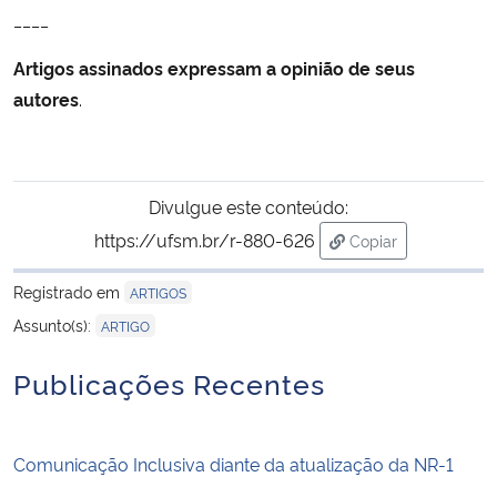
____
Artigos assinados expressam a opinião de seus
autores
.
Divulgue este conteúdo:
https://ufsm.br/r-880-626
Copiar
para área de trans
Registrado em
ARTIGOS
Assunto(s):
ARTIGO
Publicações Recentes
Comunicação Inclusiva diante da atualização da NR-1