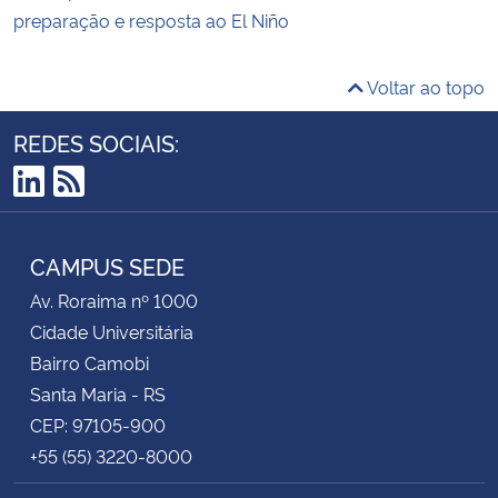
preparação e resposta ao El Niño
Voltar ao topo
REDES SOCIAIS:
LinkedIn
RSS
CAMPUS SEDE
Av. Roraima nº 1000
Cidade Universitária
Bairro Camobi
Santa Maria - RS
CEP: 97105-900
+55 (55) 3220-8000