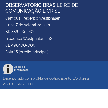
OBSERVATÓRIO BRASILEIRO DE
COMUNICAÇÃO E CRISE
Campus Frederico Westphalen
Linha 7 de setembro, s/n.
BR 386 - Km 40
Frederico Westphalen - RS
CEP 98400-000
Sala 15 (prédio principal)
Acesso à
Informação
Desenvolvido com o CMS de código aberto
Wordpress
2026
UFSM
/
CPD