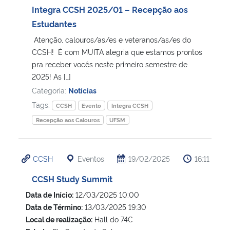
Integra CCSH 2025/01 – Recepção aos
Estudantes
Atenção, calouros/as/es e veteranos/as/es do
CCSH! É com MUITA alegria que estamos prontos
pra receber vocês neste primeiro semestre de
2025! As […]
Categoria:
Notícias
Tags:
CCSH
Evento
Integra CCSH
Recepção aos Calouros
UFSM
CCSH
Eventos
19/02/2025
16:11
CCSH Study Summit
Data de Início:
12/03/2025 10:00
Data de Término:
13/03/2025 19:30
Local de realização:
Hall do 74C