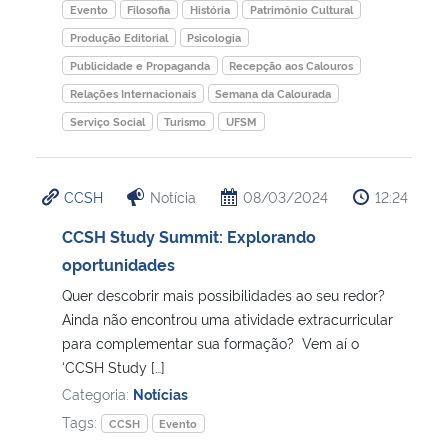
Evento
Filosofia
História
Patrimônio Cultural
Produção Editorial
Psicologia
Publicidade e Propaganda
Recepção aos Calouros
Relações Internacionais
Semana da Calourada
Serviço Social
Turismo
UFSM
CCSH
Notícia
08/03/2024
12:24
CCSH Study Summit: Explorando
oportunidades
Quer descobrir mais possibilidades ao seu redor?
Ainda não encontrou uma atividade extracurricular
para complementar sua formação? Vem aí o
‘CCSH Study […]
Categoria:
Notícias
Tags:
CCSH
Evento