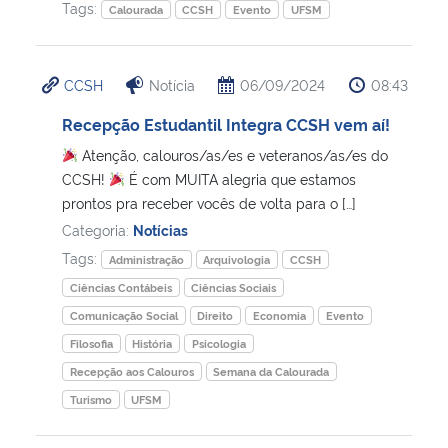
Tags:
Calourada
CCSH
Evento
UFSM
CCSH
Notícia
06/09/2024
08:43
Recepção Estudantil Integra CCSH vem aí!
Atenção, calouros/as/es e veteranos/as/es do
CCSH!
É com MUITA alegria que estamos
prontos pra receber vocês de volta para o […]
Categoria:
Notícias
Tags:
Administração
Arquivologia
CCSH
Ciências Contábeis
Ciências Sociais
Comunicação Social
Direito
Economia
Evento
Filosofia
História
Psicologia
Recepção aos Calouros
Semana da Calourada
Turismo
UFSM