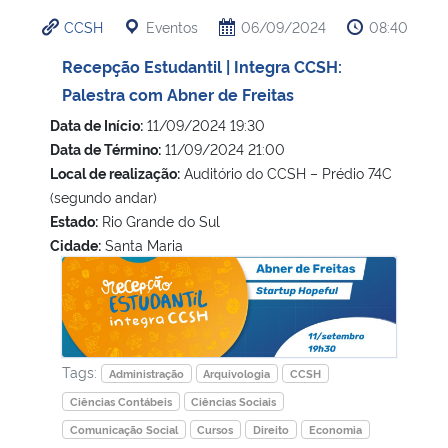
CCSH
Eventos
06/09/2024
08:40
Recepção Estudantil | Integra CCSH:
Palestra com Abner de Freitas
Data de Início:
11/09/2024 19:30
Data de Término:
11/09/2024 21:00
Local de realização:
Auditório do CCSH – Prédio 74C
(segundo andar)
Estado:
Rio Grande do Sul
Cidade:
Santa Maria
Recepção Estudantil | Integra CCSH: Palestra com Abner de
Tags:
Administração
Arquivologia
CCSH
Ciências Contábeis
Ciências Sociais
Comunicação Social
Cursos
Direito
Economia