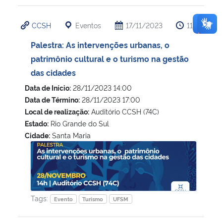
CCSH
Eventos
17/11/2023
11:29
Palestra: As intervenções urbanas, o
patrimônio cultural e o turismo na gestão
das cidades
Data de Início:
28/11/2023 14:00
Data de Término:
28/11/2023 17:00
Local de realização:
Auditório CCSH (74C)
Estado:
Rio Grande do Sul
Cidade:
Santa Maria
Palestra: As intervenções urbanas, o patrimônio cultural e
Tags:
Evento
Turismo
UFSM