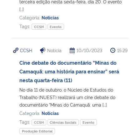
terceira edição nesta sexta-feira, dia 20. O evento
[…]
Categoria:
Notícias
Tags:
CCSH
Evento
CCSH
Notícia
10/10/2023
15:29
Cine debate do documentário “Minas do
Camaquã: uma história para ensinar” será
nesta quarta-feira (11)
No dia 11 de outubro, o Núcleo de Estudos do
Trabalho (NUEST) realizará um cine debate do
documentário “Minas do Camaquã: uma […]
Categoria:
Notícias
Tags:
CCSH
Ciências Sociais
Evento
Produção Editorial