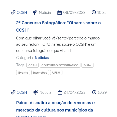
CCSH
Notícia
06/09/2023
10:25
2º Concurso Fotográfico: “Olhares sobre o
CCSH”
Com que olhar você vê/sente/percebe o mundo
ao seu redor? O “Olhares sobre o CCSH” é um
concurso fotográfico que visa […]
Categoria:
Notícias
Tags:
CCSH
CONCURSO FOTOGRÁFICO
Edital
Evento
Inscrições
UFSM
CCSH
Notícia
24/04/2023
16:29
Painel discutirá alocação de recursos e
mercado da cultura nos municípios da
Quarta Colônia