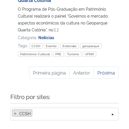
O Programa de Pós-Graduação em Patrimônio
Cultural realizará o painel “Governos e mercado:
aspectos econômicos da cultura no Geoparque
Quarta Colônia”, no […]
Categoria:
Notícias
Tags:
CCSH
Evento
Extensão
geoparque
Patrimônio Cultural
PRE
Turismo
UFSM
Primeira página
Anterior
Próxima
Filtro por sites:
×
CCSH
×