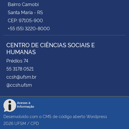
Bairro Camobi
Santa Maria - RS
CEP: 97105-900
+55 (55) 3220-8000
CENTRO DE CIÊNCIAS SOCIAIS E
HUMANAS
Prédios 74
55 3178 0521
ccsh@ufsm.br
@ccsh.ufsm
Acesso à
Informação
Desenvolvido com o CMS de código aberto
Wordpress
2026
UFSM
/
CPD