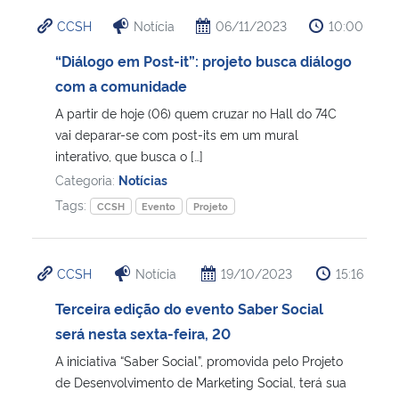
CCSH
Notícia
06/11/2023
10:00
“Diálogo em Post-it”: projeto busca diálogo
com a comunidade
A partir de hoje (06) quem cruzar no Hall do 74C
vai deparar-se com post-its em um mural
interativo, que busca o […]
Categoria:
Notícias
Tags:
CCSH
Evento
Projeto
CCSH
Notícia
19/10/2023
15:16
Terceira edição do evento Saber Social
será nesta sexta-feira, 20
A iniciativa “Saber Social”, promovida pelo Projeto
de Desenvolvimento de Marketing Social, terá sua