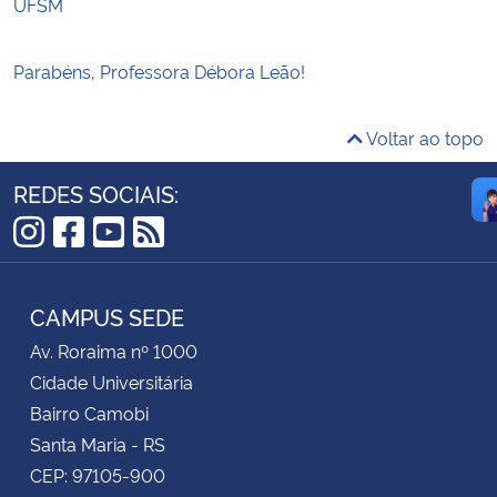
UFSM
Parabéns, Professora Débora Leão!
Voltar ao topo
REDES SOCIAIS:
Instagram
Facebook
YouTube
RSS
CAMPUS SEDE
Av. Roraima nº 1000
Cidade Universitária
Bairro Camobi
Santa Maria - RS
CEP: 97105-900