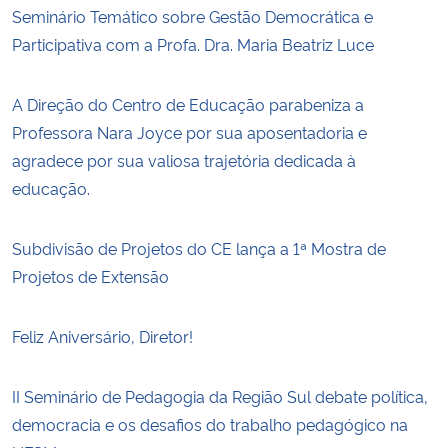
Seminário Temático sobre Gestão Democrática e
Participativa com a Profa. Dra. Maria Beatriz Luce
A Direção do Centro de Educação parabeniza a
Professora Nara Joyce por sua aposentadoria e
agradece por sua valiosa trajetória dedicada à
educação.
Subdivisão de Projetos do CE lança a 1ª Mostra de
Projetos de Extensão
Feliz Aniversário, Diretor!
II Seminário de Pedagogia da Região Sul debate política,
democracia e os desafios do trabalho pedagógico na