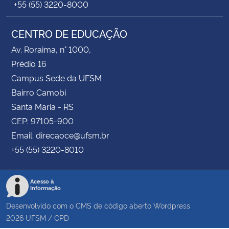
+55 (55) 3220-8000
CENTRO DE EDUCAÇÃO
Av. Roraima, n° 1000,
Prédio 16
Campus Sede da UFSM
Bairro Camobi
Santa Maria - RS
CEP: 97105-900
Email: direcaoce@ufsm.br
+55 (55) 3220-8010
Acesso à
Informação
Desenvolvido com o CMS de código aberto
Wordpress
2026
UFSM
/
CPD