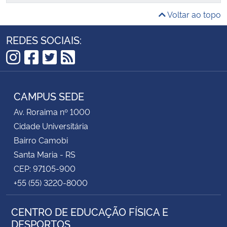
Voltar ao topo
REDES SOCIAIS:
Instagram
Facebook
Twitter
RSS
CAMPUS SEDE
Av. Roraima nº 1000
Cidade Universitária
Bairro Camobi
Santa Maria - RS
CEP: 97105-900
+55 (55) 3220-8000
CENTRO DE EDUCAÇÃO FÍSICA E
DESPORTOS