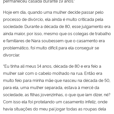
permaneceu casada durante 19 anos.”
Hoje em dia, quando uma mulher decide passar pelo
processo de divórcio, ela ainda é muito criticada pela
sociedade. Durante a década de 80, esse julgamento era
ainda maior, por isso, mesmo que os colegas de trabalho
e familiares de Nara soubessem que o casamento era
problemático, foi muito difícil para ela conseguir se
divorciar.
“Eu tinha ali meus 14 anos, década de 80 e era feio a
mulher sair com o cabelo molhado na rua. Então era
muito feio para minha mãe que nasceu na década de 50,
para ela, uma mulher separada, estava à mercê da
sociedade, as filhas jovenzinhas, o que que iam dizer, né?
Com isso ela foi protelando um casamento infeliz, onde
havia situações do meu pai jogar todas as roupas dela