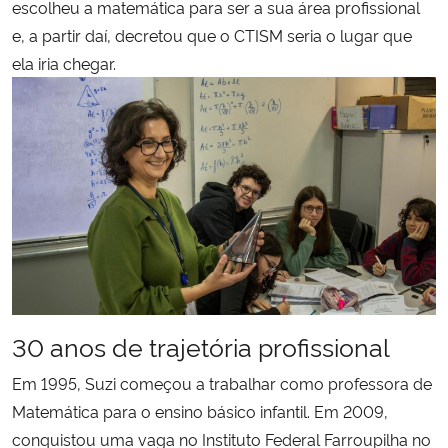
escolheu a matemática para ser a sua área profissional
e, a partir daí, decretou que o CTISM seria o lugar que
Secretaria-Geral
ela iria chegar.
Secretaria de Governo
Gabinete de Segurança Institucional
Advocacia-Geral da União
Banco Central do Brasil
Planalto
30 anos de trajetória profissional
Em 1995, Suzi começou a trabalhar como professora de
Matemática para o ensino básico infantil. Em 2009,
conquistou uma vaga no Instituto Federal Farroupilha no