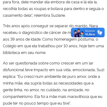
para fora, dele mandar ela embora de casa e lá ela ia,
recolhia todas as roupas e botava para dentro e seguia o
casamento dela”, relembra Suziane.
Três anos após conseguir se separar do marido, Nara
recebeu o diagnóstico de câncer de mama. Ela faleceu
aos 39 anos de idade. Como homenagem póstuma, o
Colégio em que ela trabalhou por 10 anos, hoje tem uma
biblioteca em seu nome.
Ao ser questionada sobre como crescer em um lar
disfuncional teve impacto em sua vida, emocionada, Suzi
explica: “Eu cresci num ambiente de puro amor, onde a
minha mãe, ela supria todas as necessidades que a
gente tinha, no amor, no cuidado, na amizade, no
companheirismo. Ela foi a mãe mais maravilhosa que eu
pude ter no pouco tempo que eu tive”.