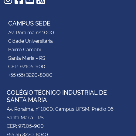
Instagram
Facebook
YouTube
RSS
CAMPUS SEDE
Av. Roraima nº 1000
Cidade Universitária
Bairro Camobi
Santa Maria - RS
CEP: 97105-900
+55 (55) 3220-8000
COLÉGIO TÉCNICO INDUSTRIAL DE
SANTA MARIA
Av. Roraima, n° 1000, Campus UFSM, Prédio 05
Santa Maria - RS
CEP: 97105-900
+55 55 3220-8040