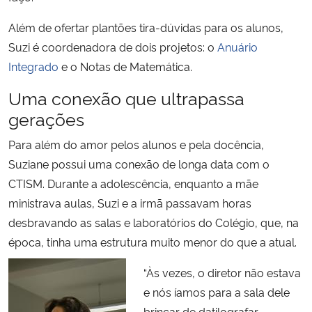
Além de ofertar plantões tira-dúvidas para os alunos,
Suzi é coordenadora de dois projetos: o
Anuário
Integrado
e o Notas de Matemática.
Uma conexão que ultrapassa
gerações
Para além do amor pelos alunos e pela docência,
Suziane possui uma conexão de longa data com o
CTISM. Durante a adolescência, enquanto a mãe
ministrava aulas, Suzi e a irmã passavam horas
desbravando as salas e laboratórios do Colégio, que, na
época, tinha uma estrutura muito menor do que a atual.
“Às vezes, o diretor não estava
e nós íamos para a sala dele
brincar de datilografar.