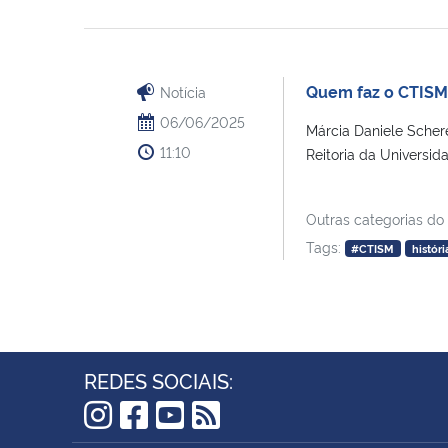
Quem faz o CTISM: 
Notícia
06/06/2025
Márcia Daniele Scherer
11:10
Reitoria da Universida
Outras categorias do
Tags:
#CTISM
históri
REDES SOCIAIS:
Instagram
Facebook
YouTube
RSS