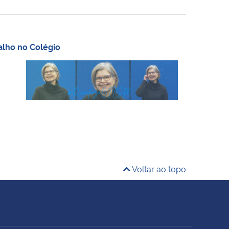
alho no Colégio
Voltar ao topo