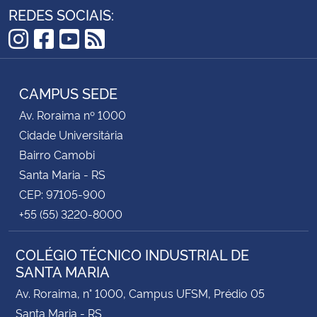
REDES SOCIAIS:
Instagram
Facebook
YouTube
RSS
CAMPUS SEDE
Av. Roraima nº 1000
Cidade Universitária
Bairro Camobi
Santa Maria - RS
CEP: 97105-900
+55 (55) 3220-8000
COLÉGIO TÉCNICO INDUSTRIAL DE
SANTA MARIA
Av. Roraima, n° 1000, Campus UFSM, Prédio 05
Santa Maria - RS