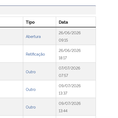
Tipo
Data
26/06/2026
Abertura
09:15
26/06/2026
Retificação
18:17
07/07/2026
Outro
07:57
09/07/2026
Outro
13:37
09/07/2026
Outro
13:44