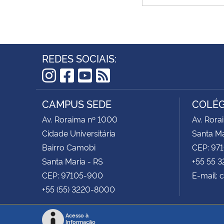
REDES SOCIAIS:
Instagram
Facebook
YouTube
RSS
CAMPUS SEDE
COLÉG
Av. Roraima nº 1000
Av. Rora
Cidade Universitária
Santa Ma
Bairro Camobi
CEP: 97
Santa Maria - RS
+55 55 
CEP: 97105-900
E-mail: 
+55 (55) 3220-8000
Acesso à
Informação