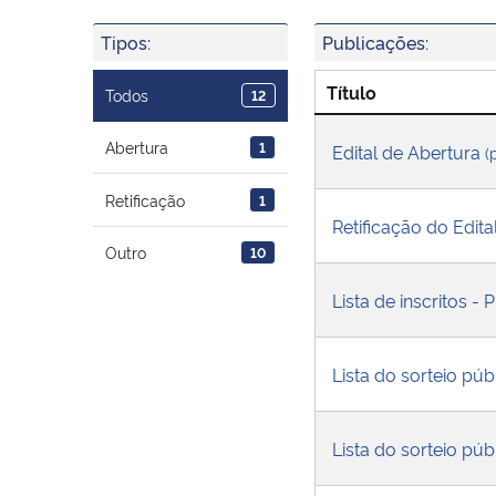
Tipos:
Publicações:
Título
Todos
12
Abertura
1
Edital de Abertura
(
Retificação
1
Retificação do Edit
Outro
10
Lista de inscritos 
Lista do sorteio púb
Lista do sorteio pú