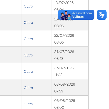
13/07/2026
Outro
08:04
16/07/2026
Outro
08:06
22/07/2026
Outro
08:05
24/07/2026
Outro
08:43
27/07/2026
Outro
11:02
03/08/2026
Outro
07:59
06/08/2026
Outro
08:00