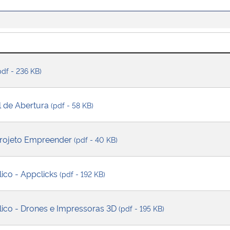
pdf - 236 KB)
al de Abertura
(pdf - 58 KB)
- Projeto Empreender
(pdf - 40 KB)
lico - Appclicks
(pdf - 192 KB)
blico - Drones e Impressoras 3D
(pdf - 195 KB)