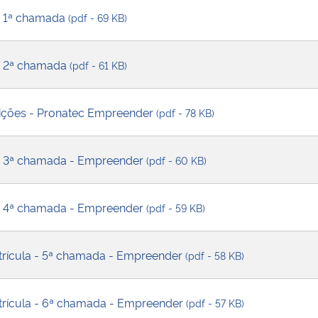
 - 1ª chamada
(pdf - 69 KB)
 - 2ª chamada
(pdf - 61 KB)
rições - Pronatec Empreender
(pdf - 78 KB)
a - 3ª chamada - Empreender
(pdf - 60 KB)
a - 4ª chamada - Empreender
(pdf - 59 KB)
atrícula - 5ª chamada - Empreender
(pdf - 58 KB)
atrícula - 6ª chamada - Empreender
(pdf - 57 KB)