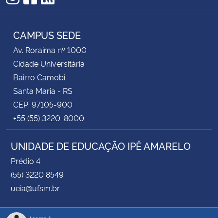
Instagram
Facebook
RSS
CAMPUS SEDE
Av. Roraima nº 1000
Cidade Universitária
Bairro Camobi
Santa Maria - RS
CEP: 97105-900
+55 (55) 3220-8000
UNIDADE DE EDUCAÇÃO IPÊ AMARELO
Prédio 4
(55) 3220 8549
ueia@ufsm.br