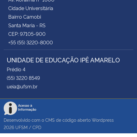
Cidade Universitária
Bairro Camobi
Santa Maria - RS
CEP: 97105-900
+55 (55) 3220-8000
UNIDADE DE EDUCAÇÃO IPÊ AMARELO
Prédio 4
(55) 3220 8549
ueia@ufsm.br
Acesso à
Informação
Desenvolvido com o CMS de código aberto
Wordpress
2026
UFSM
/
CPD