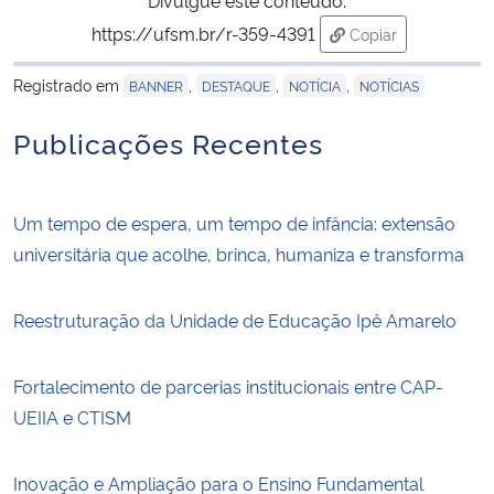
https://ufsm.br/r-359-4391
Copiar
para área de tran
Registrado em
,
,
,
BANNER
DESTAQUE
NOTÍCIA
NOTÍCIAS
Publicações Recentes
Um tempo de espera, um tempo de infância: extensão
universitária que acolhe, brinca, humaniza e transforma
Reestruturação da Unidade de Educação Ipê Amarelo
Fortalecimento de parcerias institucionais entre CAP-
UEIIA e CTISM
Inovação e Ampliação para o Ensino Fundamental