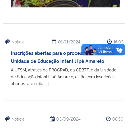
Notícia
01/11/2024
16:03
Inscrições abertas para o processo seletivo da
Unidade de Educação Infantil Ipê Amarelo
A UFSM, através da PROGRAD, da CEBTT, e da Unidade
de Educação Infantil Ipê Amarelo, estão com inscrições
abertas, até o dia [...]
Notícia
03/09/2024
08:50