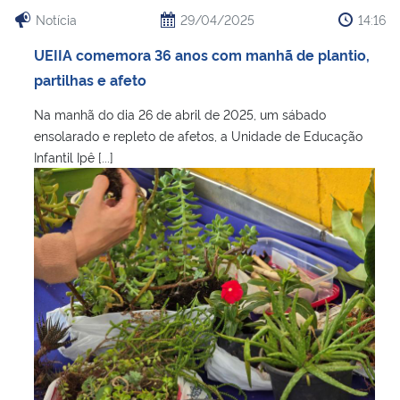
Notícia
29/04/2025
14:16
UEIIA comemora 36 anos com manhã de plantio,
partilhas e afeto
Na manhã do dia 26 de abril de 2025, um sábado
ensolarado e repleto de afetos, a Unidade de Educação
Infantil Ipê [...]