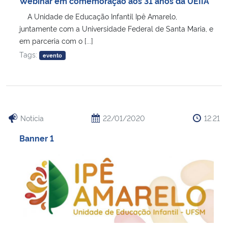
Webinar em comemoração aos 31 anos da UEIIA
A Unidade de Educação Infantil Ipê Amarelo,
juntamente com a Universidade Federal de Santa Maria, e
em parceria com o [...]
Tags:
evento
Notícia
22/01/2020
12:21
Banner 1