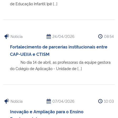
de Educação Infantil Ipê [...]
Secretaria-Geral
Secretaria de Governo
Notícia
24/04/2026
08:54
Gabinete de Segurança Institucional
Fortalecimento de parcerias institucionais entre
CAP-UEIIA e CTISM
Advocacia-Geral da União
No dia 14 de abril, as professoras da equipe gestora
Banco Central do Brasil
do Colégio de Aplicação - Unidade de [...]
Planalto
Notícia
07/04/2026
10:03
Inovação e Ampliação para o Ensino