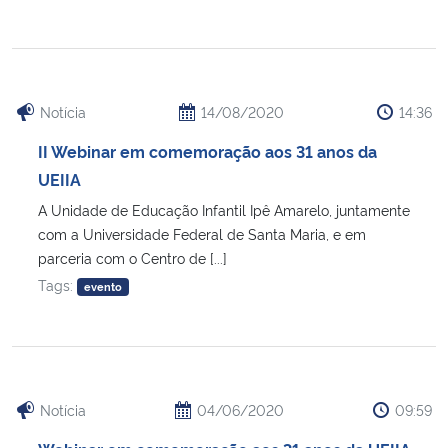
Notícia
14/08/2020
14:36
II Webinar em comemoração aos 31 anos da
UEIIA
A Unidade de Educação Infantil Ipê Amarelo, juntamente
com a Universidade Federal de Santa Maria, e em
parceria com o Centro de [...]
Tags:
evento
Notícia
04/06/2020
09:59