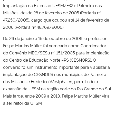
Implantação da Extensão UFSM/FW e Palmeira das
Missões, desde 28 de fevereiro de 2005 (Portaria nº
47.250/2005), cargo que ocupou até 14 de fevereiro de
2006 (Portaria nº 48.769/2006).
De
26 de janeiro a 15 de outubro de 2006,
o professor
Felipe Martins Müller foi nomeado como Coordenador
do Convênio MEC/SESu nº 151/2005 para Implantação
do Centro de Educação Norte –RS (CESNORS)
.
O
convênio foi um instrumento importante para viabilizar a
implantação do CESNORS nos municípios de
Palmeira
das Missões e Frederico Westphalen,
permitindo a
expansão da UFSM na região norte do Rio Grande do Sul.
Mais tarde, entre 2009 a 2013, Felipe Martins Müller viria
a ser reitor da UFSM.