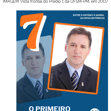
IMAGEM: Vista frontal do Prédio 1 da UFSM-PM, em 2007