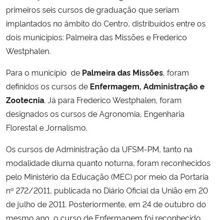
primeiros seis cursos de graduação que seriam
implantados no âmbito do Centro, distribuídos entre os
dois municípios: Palmeira das Missões e Frederico
Westphalen.
Para o município de
Palmeira das Missões
, foram
definidos os cursos de
Enfermagem, Administração e
Zootecnia
. Já para Frederico Westphalen, foram
designados os cursos de Agronomia, Engenharia
Florestal e Jornalismo.
Os cursos de Administração da UFSM-PM, tanto na
modalidade diurna quanto noturna, foram reconhecidos
pelo Ministério da Educação (MEC) por meio da Portaria
nº 272/2011, publicada no Diário Oficial da União em 20
de julho de 2011. Posteriormente, em 24 de outubro do
mesmo ano, o curso de Enfermagem foi reconhecido,