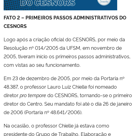
FATO 2 – PRIMEIROS PASSOS ADMINISTRATIVOS DO
CESNORS
Logo após a criação oficial do CESNORS, por meio da
Resolução nº 014/2005 da UFSM, em novembro de
2005, tiveram início os primeiros passos administrativos,
com vistas ao seu funcionamento.
Em 23 de dezembro de 2005, por meio da Portaria nº
48.387, o professor Lauro Luiz Chielle foi nomeado
diretor
pro tempore
do CESNORS, tornando-se o primeiro
diretor do Centro. Seu mandato foi até o dia 26 de janeiro
de 2006 (Portaria nº
48.641/2006)
.
Na ocasião, o professor Chielle já estava como
presidente do Grupo de Trabalho, Elaboração e