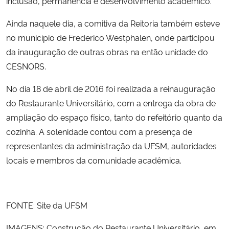
inclusão, permanência e desenvolvimento acadêmico.
Ainda naquele dia, a comitiva da Reitoria também esteve
no município de Frederico Westphalen, onde participou
da inauguração de outras obras na então unidade do
CESNORS.
No dia 18 de abril de 2016 foi realizada a reinauguração
do Restaurante Universitário, com a entrega da obra de
ampliação do espaço físico, tanto do refeitório quanto da
cozinha. A solenidade contou com a presença de
representantes da administração da UFSM, autoridades
locais e membros da comunidade acadêmica.
FONTE:
Site da UFSM
IMAGENS: Construção do Restaurante Universitário, em