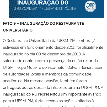
FATO 9 – INAUGURAÇÃO DO RESTAURANTE
UNIVERSITÁRIO
O Restaurante Universitário da UFSM-PM, embora já
estivesse em funcionamento desde 2011, foi oficialmente
inaugurado no dia 03 de dezembro de 2013. A
solenidade contou com a presença do então reitor da
UFSM,
Felipe Müller
e do vice-reitor,
Dalvan Reinert
, além
de autoridades locais e membros da comunidade
acadêmica. Na mesma ocasião, também foram
entregues outras obras de infraestrutura na UFSM-PM. A
inauguração do RU representou um importante avanço
para a UFSM-PM, fortalecendo as ações voltadas à