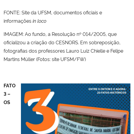
FONTE:
Site da UFSM, documentos oficiais e
informações
in loco
IMAGEM: Ao fundo, a Resolução nº 014/2005, que
oficializou a criação do CESNORS. Em sobreposição,
fotografias dos professores
Lauro Luiz Chielle e
Felipe
Martins Müller
(Fotos:
site UFSM/FW)
FATO
3 –
OS