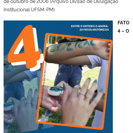
de outubro de 2006 (Arquivo Divisão de Divulgação
Institucional UFSM-PM)
FATO
4 – O