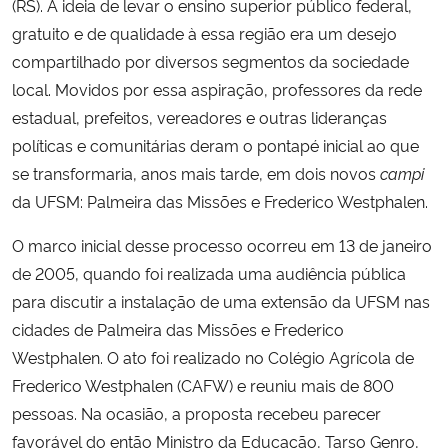
(RS). A ideia de levar o ensino superior público federal,
gratuito e de qualidade à essa região era um desejo
compartilhado por diversos segmentos da sociedade
local. Movidos por essa aspiração, professores da rede
estadual, prefeitos, vereadores e outras lideranças
políticas e comunitárias deram o pontapé inicial ao que
se transformaria, anos mais tarde, em dois novos
campi
da UFSM: Palmeira das Missões e Frederico
Westphalen.
O marco inicial desse processo ocorreu em 13 de janeiro
de 2005, quando foi realizada uma audiência pública
para discutir a instalação de uma extensão da UFSM nas
cidades de Palmeira das Missões e Frederico
Westphalen. O ato foi realizado
no Colégio Agrícola de
Frederico Westphalen (CAFW) e reuniu mais de 800
pessoas. Na ocasião,
a proposta recebeu parecer
favorável do então Ministro da Educação, Tarso Genro,