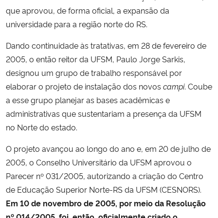
que aprovou, de forma oficial, a expansão da
universidade para a região norte do RS.
Dando continuidade às tratativas, em 28 de fevereiro de
2005,
o então reitor da UFSM, Paulo Jorge Sarkis,
designou
um grupo de trabalho responsável por
elaborar o projeto de instalação dos novos
campi
. Coube
a esse grupo planejar as bases acadêmicas e
administrativas que sustentariam a presença da UFSM
no Norte do estado.
O projeto avançou ao longo do ano e, em 20 de julho de
2005, o Conselho Universitário da UFSM aprovou o
Parecer nº 031/2005, autorizando a criação do Centro
de Educação Superior Norte-RS da UFSM (CESNORS).
Em 10 de novembro de 2005, por meio da Resolução
nº 014/2005, foi, então, oficialmente criado o