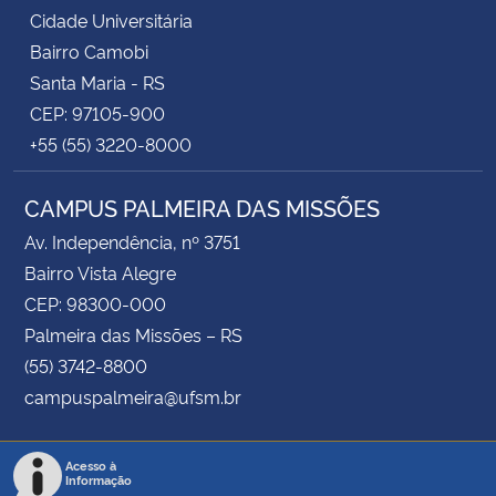
Cidade Universitária
Bairro Camobi
Santa Maria - RS
CEP: 97105-900
+55 (55) 3220-8000
CAMPUS PALMEIRA DAS MISSÕES
Av. Independência, nº 3751
Bairro Vista Alegre
CEP: 98300-000
Palmeira das Missões – RS
(55) 3742-8800
campuspalmeira@ufsm.br
Acesso à
Informação