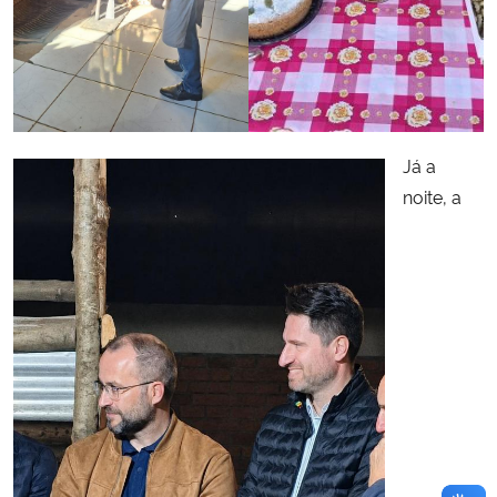
Já a
noite, a