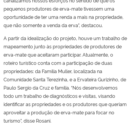
canalizamos nossos esforços no sentido de que os
pequenos produtores de erva-mate tivessem uma
oportunidade de ter uma renda a mais na propriedade,
que não somente a venda da erva”, destacou.
A partir da idealização do projeto, houve um trabalho de
mapeamento junto às propriedades de produtores de
erva-mate que aceitaram participar. Atualmente, o
roteiro turístico conta com a participação de duas
propriedades: da Família Muller, localizada na
Comunidade Santa Terezinha, e a Ervateira Gurizinho, de
Paulo Sergio da Cruz e família. “Nós
desenvolvemos
todo um trabalho de diagnósticos e visitas, visando
identificar as propriedades e os produtores que queriam
aproveitar a produção de erva-mate para focar no
turismo”, disse Rosani.