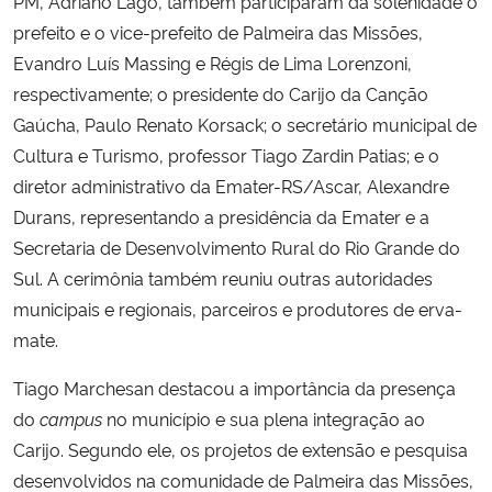
PM, Adriano Lago, também participaram da solenidade o
prefeito e o vice-prefeito de Palmeira das Missões,
Evandro Luís Massing e Régis de Lima Lorenzoni,
respectivamente; o presidente do Carijo da Canção
Gaúcha, Paulo Renato Korsack; o secretário municipal de
Cultura e Turismo, professor Tiago Zardin Patias; e o
diretor administrativo da Emater-RS/Ascar, Alexandre
Durans, representando a presidência da Emater e a
Secretaria de Desenvolvimento Rural do Rio Grande do
Sul. A cerimônia também reuniu outras autoridades
municipais e regionais, parceiros e produtores de erva-
mate.
Tiago Marchesan destacou a importância da presença
do
campus
no município e sua plena integração ao
Carijo. Segundo ele, os projetos de extensão e pesquisa
desenvolvidos na comunidade de Palmeira das Missões,