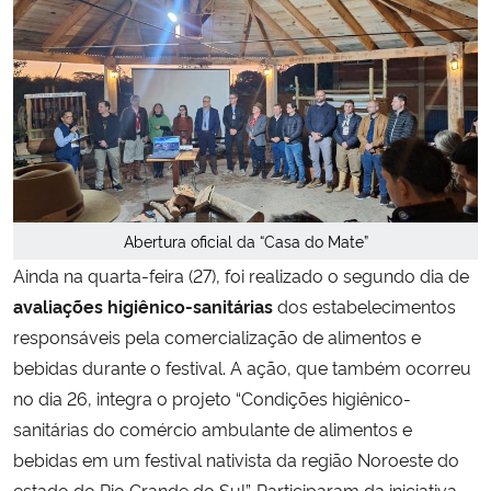
Abertura oficial da “Casa do Mate”
Ainda na quarta-feira (27), foi realizado o segundo dia de
avaliações higiênico-sanitárias
dos estabelecimentos
responsáveis pela comercialização de alimentos e
bebidas durante o festival. A ação, que também ocorreu
no dia 26, integra o projeto “Condições higiênico-
sanitárias do comércio ambulante de alimentos e
bebidas em um festival nativista da região Noroeste do
estado do Rio Grande do Sul”. Participaram da iniciativa