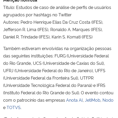
Título: Estudos de caso de análise de perfis de usuários
agrupados por hashtags no Twitter
Autores: Pedro Henrique Elias Da Cruz Costa (IFES),
Jefferson R. Lima (IFES), Ronaldo A. Marques (IFES),
Daniel R. Trindade (IFES), Karin S. Komati (IFES)
Também estiveram envolvidas na organização pessoas
das seguintes instituições: FURG (Universidade Federal
do Rio Grande, UCS (Universidade de Caxias do Sul),
UFRJ (Universidade Federal do RIo de Janeiro), UFFS
(Universidade Federal da Fronteira Sul), UTFPR
(Universidade Tecnológica Federal do Paraná) e IFRS
(Instituto Federal do RIo Grande do Sul). O evento contou
com o patrocínio das empresas
Anota AI
,
JetiMob
,
Nodo
e
TOTVS
.