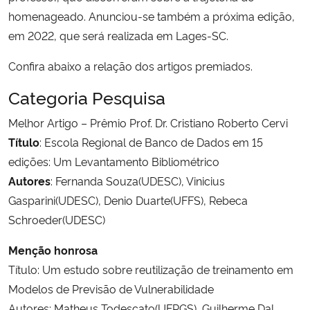
homenageado. Anunciou-se também a próxima edição,
em 2022, que será realizada em Lages-SC.
Confira abaixo a relação dos artigos premiados.
Categoria Pesquisa
Melhor Artigo – Prêmio Prof. Dr. Cristiano Roberto Cervi
Título
: Escola Regional de Banco de Dados em 15
edições: Um Levantamento Bibliométrico
Autores
: Fernanda Souza(UDESC), Vinicius
Gasparini(UDESC), Denio Duarte(UFFS), Rebeca
Schroeder(UDESC)
Menção honrosa
Título: Um estudo sobre reutilização de treinamento em
Modelos de Previsão de Vulnerabilidade
Autores: Matheus Todescato(UFRGS), Guilherme Dal