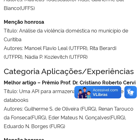
Bianco(UFFS)
Menção honrosa
Título: Análise da violência doméstica no município de
Curitiba
Autores: Manoel Flavio Leal (UTFPR), Rita Berardi
(UTFPR), Nádia P. Kozievitch (UTFPR)
Categoria Aplicações/Experiências
Melhor artigo – Prêmio Prof. Dr. Cristiano Roberto Cervi
Título: Uma API para armazenamento distribuído de
databooks
Autores: Guilherme S. de Oliveira (FURG), Renan Tarouco
da Fonseca(FURG), Eder Mateus N. Gonçalves(FURG),
Eduardo N. Borges (FURG)
Menção honrosa