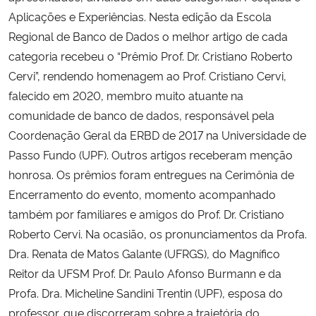
Aplicações e Experiências. Nesta edição da Escola
Regional de Banco de Dados o melhor artigo de cada
categoria recebeu o “Prêmio Prof. Dr. Cristiano Roberto
Cervi”, rendendo homenagem ao Prof. Cristiano Cervi,
falecido em 2020, membro muito atuante na
comunidade de banco de dados, responsável pela
Coordenação Geral da ERBD de 2017 na Universidade de
Passo Fundo (UPF). Outros artigos receberam menção
honrosa. Os prêmios foram entregues na Cerimônia de
Encerramento do evento, momento acompanhado
também por familiares e amigos do Prof. Dr. Cristiano
Roberto Cervi. Na ocasião, os pronunciamentos da Profa.
Dra. Renata de Matos Galante (UFRGS), do Magnífico
Reitor da UFSM Prof. Dr. Paulo Afonso Burmann e da
Profa. Dra. Micheline Sandini Trentin (UPF), esposa do
professor, que discorreram sobre a trajetória do