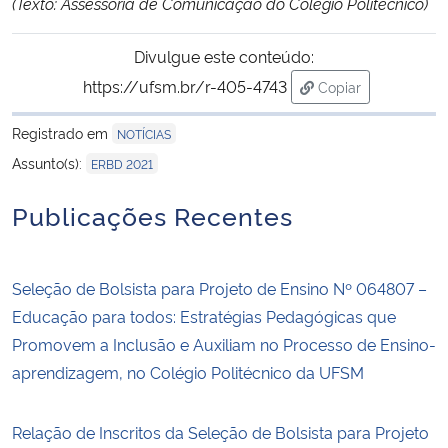
(Texto: Assessoria de Comunicação do Colégio Politécnico)
Divulgue este conteúdo:
https://ufsm.br/r-405-4743
Copiar
para área de tran
Registrado em
NOTÍCIAS
Assunto(s):
ERBD 2021
Publicações Recentes
Seleção de Bolsista para Projeto de Ensino Nº 064807 –
Educação para todos: Estratégias Pedagógicas que
Promovem a Inclusão e Auxiliam no Processo de Ensino-
aprendizagem, no Colégio Politécnico da UFSM
Relação de Inscritos da Seleção de Bolsista para Projeto