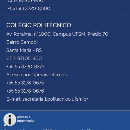
+55 (55) 3220-8000
COLÉGIO POLITÉCNICO
Av. Roraima, n° 1000, Campus UFSM, Prédio 70
Bairro Camobi
Santa Maria - RS
CEP: 97105-900
+55 55 3220-8273
Acesso aos Ramais Internos:
+55 55 3178-0675
+55 55 3178-0676
E-mail: secretaria@politecnico.ufsm.br
Acesso à
Informação