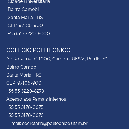
Cidade Universitária
Bairro Camobi
Santa Maria - RS
CEP: 97105-900
+55 (55) 3220-8000
COLÉGIO POLITÉCNICO
Av. Roraima, n° 1000, Campus UFSM, Prédio 70
Bairro Camobi
Santa Maria - RS
CEP: 97105-900
+55 55 3220-8273
Acesso aos Ramais Internos:
+55 55 3178-0675
+55 55 3178-0676
E-mail: secretaria@politecnico.ufsm.br