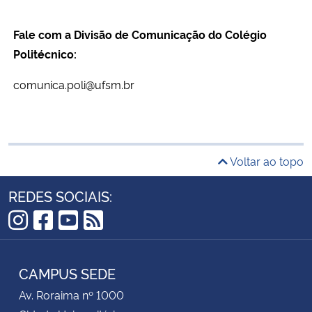
Fale com a Divisão de Comunicação do Colégio
Politécnico:
comunica.poli@ufsm.br
Voltar ao topo
REDES SOCIAIS:
Instagram
Facebook
YouTube
RSS
CAMPUS SEDE
Av. Roraima nº 1000