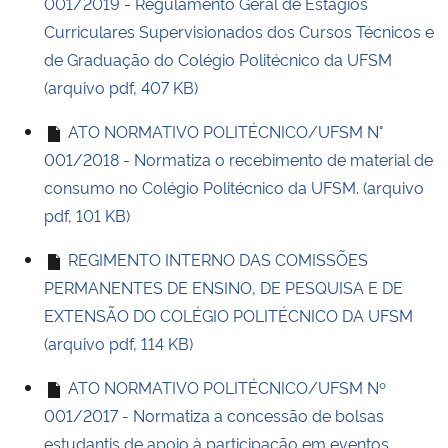
001/2019 - Regulamento Geral de Estágios
Curriculares Supervisionados dos Cursos Técnicos e
de Graduação do Colégio Politécnico da UFSM
(arquivo pdf, 407 KB)
ATO NORMATIVO POLITÉCNICO/UFSM N°
001/2018 - Normatiza o recebimento de material de
consumo no Colégio Politécnico da UFSM. (arquivo
pdf, 101 KB)
REGIMENTO INTERNO DAS COMISSÕES
PERMANENTES DE ENSINO, DE PESQUISA E DE
EXTENSÃO DO COLÉGIO POLITÉCNICO DA UFSM
(arquivo pdf, 114 KB)
ATO NORMATIVO POLITÉCNICO/UFSM Nº
001/2017 - Normatiza a concessão de bolsas
estudantis de apoio à participação em eventos,