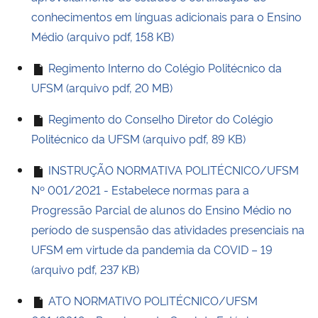
conhecimentos em línguas adicionais para o Ensino
Secretaria-Geral
Médio (arquivo pdf, 158 KB)
Regimento Interno do Colégio Politécnico da
Secretaria de Governo
UFSM (arquivo pdf, 20 MB)
Gabinete de Segurança Institucional
Regimento do Conselho Diretor do Colégio
Politécnico da UFSM (arquivo pdf, 89 KB)
Advocacia-Geral da União
INSTRUÇÃO NORMATIVA POLITÉCNICO/UFSM
Banco Central do Brasil
Nº 001/2021 - Estabelece normas para a
Progressão Parcial de alunos do Ensino Médio no
Planalto
período de suspensão das atividades presenciais na
UFSM em virtude da pandemia da COVID – 19
(arquivo pdf, 237 KB)
ATO NORMATIVO POLITÉCNICO/UFSM