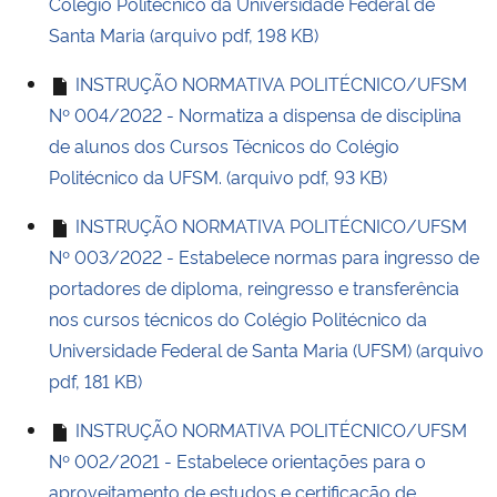
Colégio Politécnico da Universidade Federal de
Ministério da Cidadania
Santa Maria (arquivo pdf, 198 KB)
Ministério da Saúde
INSTRUÇÃO NORMATIVA POLITÉCNICO/UFSM
Nº 004/2022 - Normatiza a dispensa de disciplina
Ministério de Minas e Energia
de alunos dos Cursos Técnicos do Colégio
Politécnico da UFSM. (arquivo pdf, 93 KB)
Ministério da Ciência, Tecnologia, Inovações e Comunicações
INSTRUÇÃO NORMATIVA POLITÉCNICO/UFSM
Nº 003/2022 - Estabelece normas para ingresso de
Ministério do Meio Ambiente
portadores de diploma, reingresso e transferência
Ministério do Turismo
nos cursos técnicos do Colégio Politécnico da
Universidade Federal de Santa Maria (UFSM) (arquivo
Ministério do Desenvolvimento Regional
pdf, 181 KB)
INSTRUÇÃO NORMATIVA POLITÉCNICO/UFSM
Controladoria-Geral da União
Nº 002/2021 - Estabelece orientações para o
aproveitamento de estudos e certificação de
Ministério da Mulher, da Família e dos Direitos Humanos