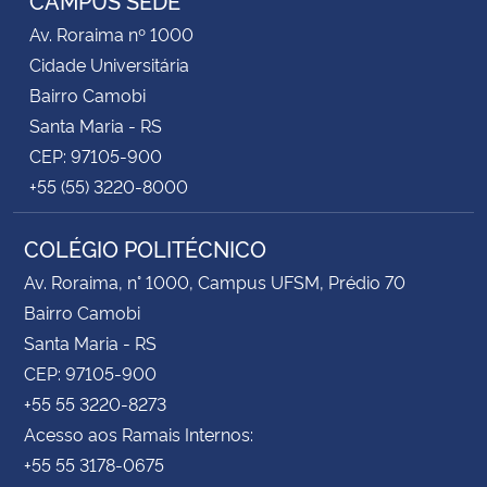
Av. Roraima nº 1000
Secretaria-Geral
Cidade Universitária
Bairro Camobi
Secretaria de Governo
Santa Maria - RS
CEP: 97105-900
Gabinete de Segurança Institucional
+55 (55) 3220-8000
Advocacia-Geral da União
COLÉGIO POLITÉCNICO
Av. Roraima, n° 1000, Campus UFSM, Prédio 70
Banco Central do Brasil
Bairro Camobi
Planalto
Santa Maria - RS
CEP: 97105-900
+55 55 3220-8273
Acesso aos Ramais Internos:
+55 55 3178-0675