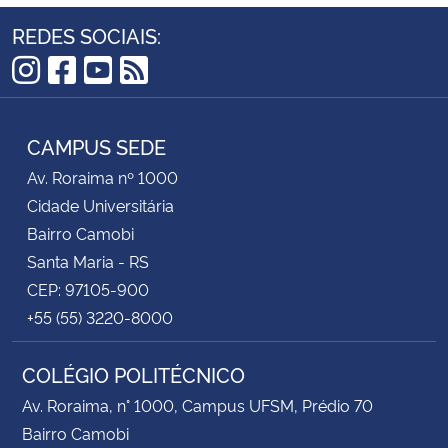
REDES SOCIAIS:
Instagram
Facebook
YouTube
RSS
CAMPUS SEDE
Av. Roraima nº 1000
Cidade Universitária
Bairro Camobi
Santa Maria - RS
CEP: 97105-900
+55 (55) 3220-8000
COLÉGIO POLITÉCNICO
Av. Roraima, n° 1000, Campus UFSM, Prédio 70
Bairro Camobi