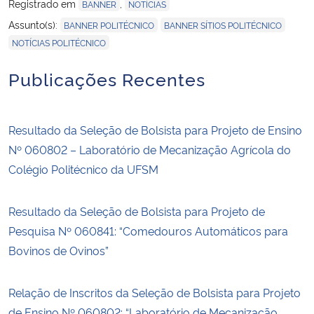
Registrado em
,
BANNER
NOTÍCIAS
,
,
Assunto(s):
BANNER POLITÉCNICO
BANNER SÍTIOS POLITÉCNICO
NOTÍCIAS POLITÉCNICO
Publicações Recentes
Resultado da Seleção de Bolsista para Projeto de Ensino
Nº 060802 – Laboratório de Mecanização Agrícola do
Colégio Politécnico da UFSM
Resultado da Seleção de Bolsista para Projeto de
Pesquisa Nº 060841: “Comedouros Automáticos para
Bovinos de Ovinos”
Relação de Inscritos da Seleção de Bolsista para Projeto
de Ensino Nº 060802: “Laboratório de Mecanização