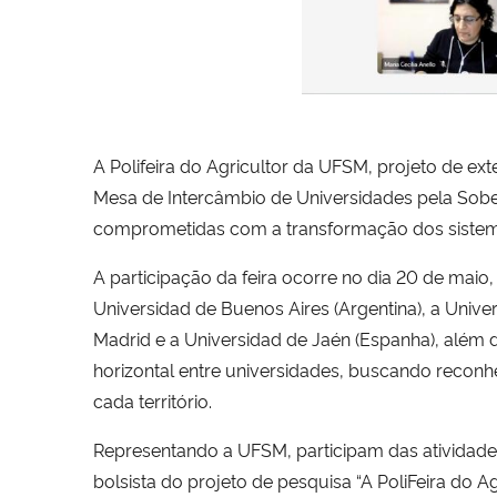
A Polifeira do Agricultor da UFSM, projeto de ex
Mesa de Intercâmbio de Universidades pela Sobera
comprometidas com a transformação dos sistem
A participação da feira ocorre no dia 20 de maio
Universidad de Buenos Aires (Argentina), a Unive
Madrid e a Universidad de Jaén (Espanha), além 
horizontal entre universidades, buscando reconhe
cada território.
Representando a UFSM, participam das atividades 
bolsista do projeto de pesquisa “A PoliFeira do A