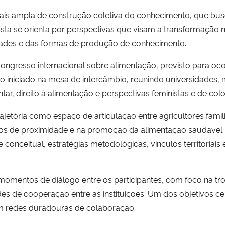
mais ampla de construção coletiva do conhecimento, que bus
ta se orienta por perspectivas que visam a transformação 
dades e das formas de produção de conhecimento.
ongresso internacional sobre alimentação, previsto para oco
o iniciado na mesa de intercâmbio, reunindo universidades, 
r, direito à alimentação e perspectivas feministas e de colon
rajetória como espaço de articulação entre agricultores famil
s de proximidade e na promoção da alimentação saudável. A
se conceitual, estratégias metodológicas, vínculos territori
mentos de diálogo entre os participantes, com foco na troc
es de cooperação entre as instituições. Um dos objetivos ce
em redes duradouras de colaboração.