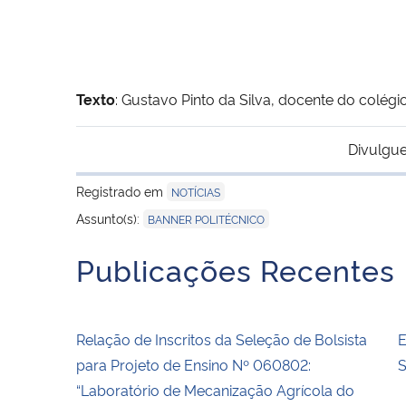
Texto
: Gustavo Pinto da Silva, docente do colégi
Divulgue
Registrado em
NOTÍCIAS
Assunto(s):
BANNER POLITÉCNICO
Publicações Recentes
Relação de Inscritos da Seleção de Bolsista
E
para Projeto de Ensino Nº 060802:
S
“Laboratório de Mecanização Agrícola do