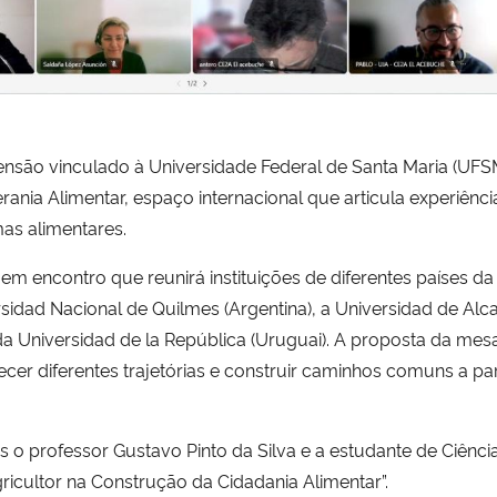
tensão vinculado à Universidade Federal de Santa Maria (UFSM
nia Alimentar, espaço internacional que articula experiência
as alimentares.
, em encontro que reunirá instituições de diferentes países 
rsidad Nacional de Quilmes (Argentina), a Universidad de Al
da Universidad de la República (Uruguai). A proposta da m
cer diferentes trajetórias e construir caminhos comuns a pa
o professor Gustavo Pinto da Silva e a estudante de Ciência
gricultor na Construção da Cidadania Alimentar”.