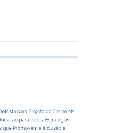
e transferência
olsista para Projeto de Ensino Nº
ucação para todos: Estratégias
s que Promovem a Inclusão e