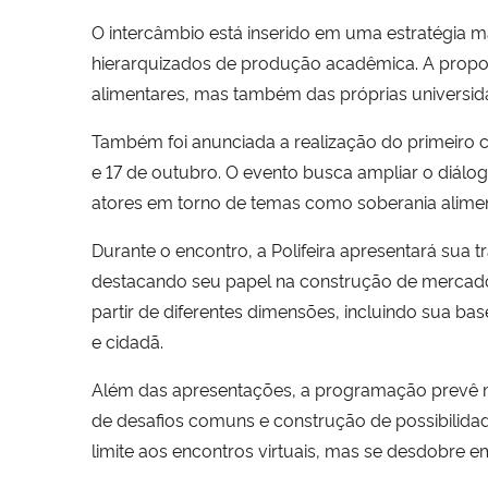
O intercâmbio está inserido em uma estratégia 
hierarquizados de produção acadêmica. A propos
alimentares, mas também das próprias universi
Também foi anunciada a realização do primeiro c
e 17 de outubro. O evento busca ampliar o diálog
atores em torno de temas como soberania alimenta
Durante o encontro, a Polifeira apresentará sua t
destacando seu papel na construção de mercado
partir de diferentes dimensões, incluindo sua ba
e cidadã.
Além das apresentações, a programação prevê mo
de desafios comuns e construção de possibilidad
limite aos encontros virtuais, mas se desdobre 