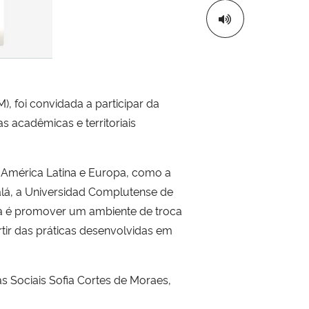
), foi convidada a participar da
s acadêmicas e territoriais
da América Latina e Europa, como a
calá, a Universidad Complutense de
esa é promover um ambiente de troca
rtir das práticas desenvolvidas em
s Sociais Sofia Cortes de Moraes,