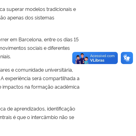
ca superar modelos tradicionais e
não apenas dos sistemas
rrer em Barcelona, entre os dias 15
movimentos sociais e diferentes
iais.
iares e comunidade universitária,
 experiência será compartilhada a
ais e impactos na formação acadêmica
a de aprendizados, identificação
ntrais é que o intercâmbio não se