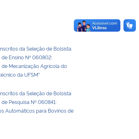
nscritos da Seleção de Bolsista
o de Ensino Nº 060802:
o de Mecanização Agrícola do
itécnico da UFSM”
nscritos da Seleção de Bolsista
o de Pesquisa Nº 060841:
s Automáticos para Bovinos de