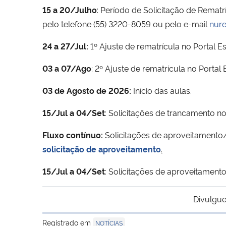
15 a 20/Julho
: Período de Solicitação de Rematr
pelo telefone (55) 3220-8059 ou pelo e-mail
nure
24 a 27/Jul:
1º Ajuste de rematrícula no Portal Es
03 a 07/Ago
: 2º Ajuste de rematrícula no Portal E
03 de Agosto de 2026:
Início das aulas.
15/Jul a 04/Set
: Solicitações de trancamento no 
Fluxo contínuo:
Solicitações de aproveitamento/d
solicitação de aproveitamento
.
15/Jul a 04/Set
: Solicitações de aproveitament
Divulgue
Registrado em
NOTÍCIAS