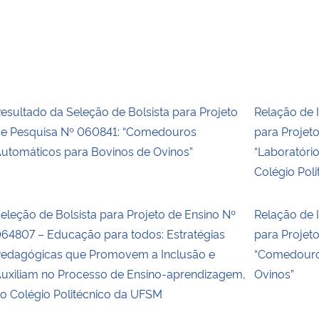
esultado da Seleção de Bolsista para Projeto
Relação de I
e Pesquisa Nº 060841: “Comedouros
para Projet
utomáticos para Bovinos de Ovinos”
“Laboratóri
Colégio Pol
eleção de Bolsista para Projeto de Ensino Nº
Relação de I
64807 – Educação para todos: Estratégias
para Projet
edagógicas que Promovem a Inclusão e
“Comedouro
uxiliam no Processo de Ensino-aprendizagem,
Ovinos”
o Colégio Politécnico da UFSM