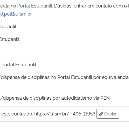
ícula no
Portal Estudantil
. Dúvidas, entrar em contato com o
d.poli@ufsm.br
tudantil.
studantil.
Portal Estudantil.
ispensa de disciplinas no Portal Estudantil por equivalência
o/dispensa de disciplinas por autodidatismo via PEN.
 este conteúdo:
https://ufsm.br/r-405-11953
Copiar
para área d