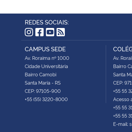
REDES SOCIAIS:
Instagram
Facebook
YouTube
RSS
CAMPUS SEDE
COLÉG
Av. Roraima nº 1000
Av. Rora
Cidade Universitária
Bairro 
Bairro Camobi
Santa Ma
Santa Maria - RS
CEP: 97
CEP: 97105-900
+55 55 
+55 (55) 3220-8000
Acesso a
+55 55 
+55 55 
E-mail: 