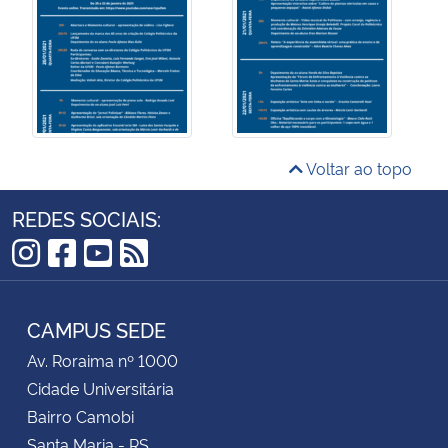
Voltar ao topo
REDES SOCIAIS:
Instagram
Facebook
YouTube
RSS
CAMPUS SEDE
Av. Roraima nº 1000
Cidade Universitária
Bairro Camobi
Santa Maria - RS