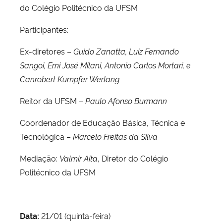
do Colégio Politécnico da UFSM
Participantes:
Ex-diretores –
Guido Zanatta, Luiz Fernando
Sangoi, Erni José Milani, Antonio Carlos Mortari, e
Canrobert Kumpfer Werlang
Reitor da UFSM –
Paulo Afonso Burmann
Coordenador de Educação Básica, Técnica e
Tecnológica –
Marcelo Freitas da Silva
Mediação:
Valmir Aita
, Diretor do Colégio
Politécnico da UFSM
Data:
21/01 (quinta-feira)