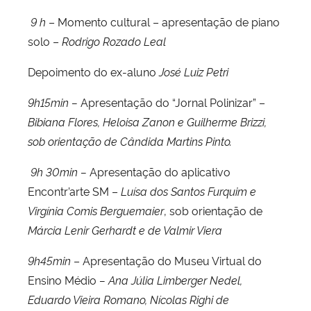
9 h
– Momento cultural – apresentação de piano
solo –
Rodrigo Rozado Leal
Depoimento do ex-aluno
José Luiz Petri
9h15min –
Apresentação do “Jornal Polinizar” –
Bibiana Flores, Heloisa Zanon e Guilherme Brizzi,
sob orientação de Cândida Martins Pinto.
9h 30min –
Apresentação do aplicativo
Encontr’arte SM –
L
uísa dos Santos Furquim e
Virgínia Comis Berguemaier
, sob orientação de
Márcia Lenir Gerhardt e de Valmir Viera
9h45min
– Apresentação do Museu Virtual do
Ensino Médio
–
Ana Júlia Limberger Nedel,
Eduardo Vieira Romano, Nícolas Righi de