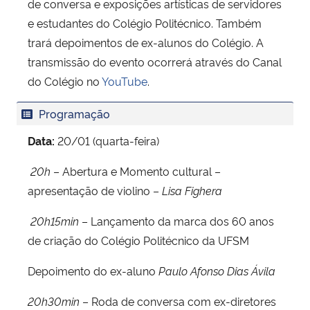
de conversa e exposições artísticas de servidores
e estudantes do Colégio Politécnico. Também
trará depoimentos de ex-alunos do Colégio. A
transmissão do evento ocorrerá através do Canal
do Colégio no
YouTube
.
Programação
Data:
20/01 (quarta-feira)
20h
– Abertura e Momento cultural –
apresentação de violino –
Lisa Fighera
20h15min
– Lançamento da marca dos 60 anos
de criação do Colégio Politécnico da UFSM
Depoimento do ex-aluno
Paulo Afonso Dias Ávila
20h30min
– Roda de conversa com ex-diretores