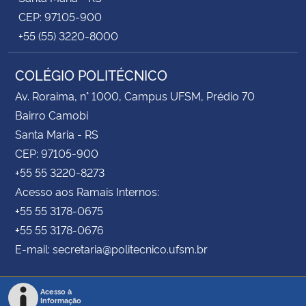
CEP: 97105-900
+55 (55) 3220-8000
COLÉGIO POLITÉCNICO
Av. Roraima, n° 1000, Campus UFSM, Prédio 70
Bairro Camobi
Santa Maria - RS
CEP: 97105-900
+55 55 3220-8273
Acesso aos Ramais Internos:
+55 55 3178-0675
+55 55 3178-0676
E-mail: secretaria@politecnico.ufsm.br
Acesso à
Informação