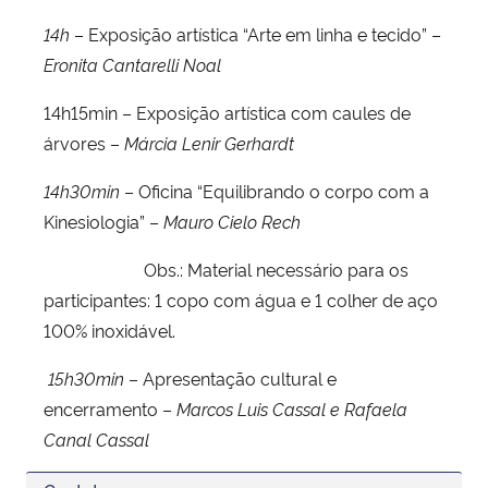
14h
– Exposição artística “Arte em linha e tecido” –
Eronita Cantarelli Noal
14h15min – Exposição artística com caules de
árvores –
Márcia Lenir Gerhardt
14h30min
– Oficina “Equilibrando o corpo com a
Kinesiologia” –
Mauro Cielo Rech
Obs.: Material necessário para os
participantes: 1 copo com água e 1 colher de aço
100% inoxidável.
15h30min
– Apresentação cultural e
encerramento –
Marcos Luis Cassal e Rafaela
Canal Cassal