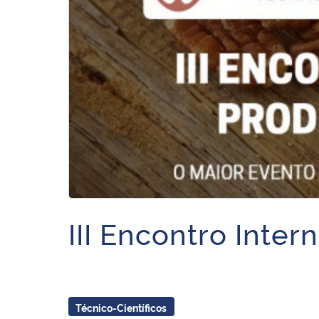
III Encontro Inte
Técnico-Científicos