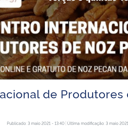
rnacional de Produtore
Publicado: 3 maio 2021 - 13:40
Última modificação: 3 maio 2021