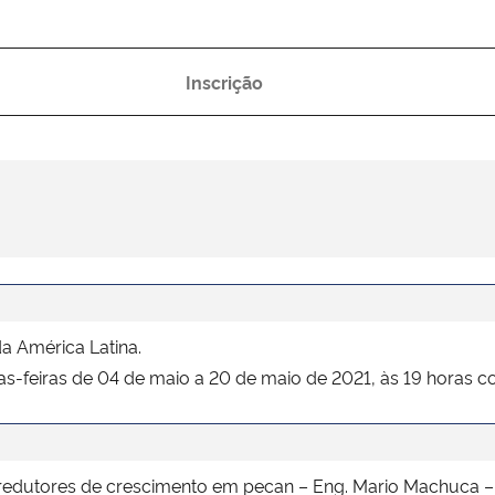
Inscrição
da América Latina.
tas-feiras de 04 de maio a 20 de maio de 2021, às 19 horas
redutores de crescimento em pecan – Eng. Mario Machuca – De