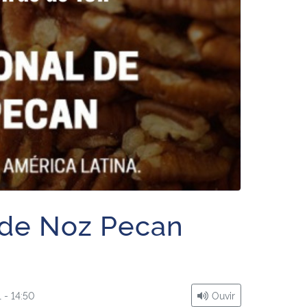
s de Noz Pecan
 - 14:50
Ouvir