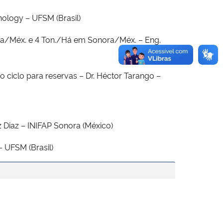
ology – UFSM (Brasil)
haua/Méx. e 4 Ton./Há em Sonora/Méx. – Eng.
 ciclo para reservas – Dr. Héctor Tarango –
 Diaz – INIFAP Sonora (México)
– UFSM (Brasil)