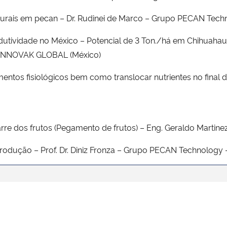
turais em pecan – Dr. Rudinei de Marco – Grupo PECAN Techn
produtividade no México – Potencial de 3 Ton./há em Chihua
– INNOVAK GLOBAL (México)
tos fisiológicos bem como translocar nutrientes no final do
re dos frutos (Pegamento de frutos) – Eng. Geraldo Martinez
rodução – Prof. Dr. Diniz Fronza – Grupo PECAN Technology 