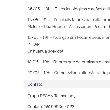
06/05 – 19h – Fases fenológicas e ações cul
11/05 – 19 h – Principais fatores para alta 
Melchior Roa Huerta – Assessor em Pecan 
13/05 – 19h – Nutrição em Pecan e seus momen
INIFAP
Chihuahua (México)
18/05 – 19h – Fatores que determinam o amar
20/05 – 19h – Como evitar a alternância de p
Contato
Grupo PECAN Technology
Contato: (55) 99906-0122