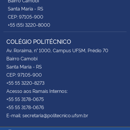
Bairro Camobi
Santa Maria - RS
CEP: 97105-900
+55 (55) 3220-8000
COLÉGIO POLITÉCNICO
Av. Roraima, n° 1000, Campus UFSM, Prédio 70
Bairro Camobi
Santa Maria - RS
CEP: 97105-900
+55 55 3220-8273
Acesso aos Ramais Internos:
+55 55 3178-0675
+55 55 3178-0676
E-mail: secretaria@politecnico.ufsm.br