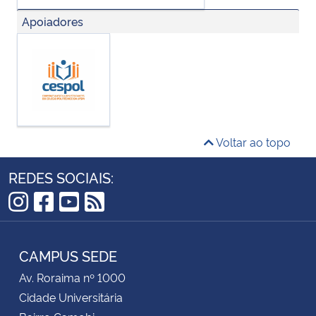
Apoiadores
Voltar ao topo
REDES SOCIAIS:
Instagram
Facebook
YouTube
RSS
CAMPUS SEDE
Av. Roraima nº 1000
Cidade Universitária