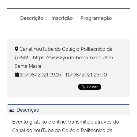
Secretaria-Geral
Descrição
Inscrição
Programação
Secretaria de Governo
Gabinete de Segurança Institucional
Canal YouTube do Colégio Politécnico da
UFSM - https://www.youtube.com/cpufsm -
Advocacia-Geral da União
Santa Maria
10/08/2021 19:15 - 11/08/2021 23:00
Banco Central do Brasil
Planalto
Descrição
Evento gratuito e online, transmitido através do
Canal do YouTube do Colégio Politécnico da