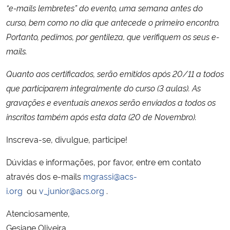
“e-mails lembretes” do evento, uma semana antes do
curso, bem como no dia que antecede o primeiro encontro.
Portanto, pedimos, por gentileza, que verifiquem os seus e-
mails.
Quanto aos certificados, serão emitidos após 20/11 a todos
que participarem integralmente do curso (3 aulas). As
gravações e eventuais anexos serão enviados a todos os
inscritos também após esta data (20 de Novembro).
Inscreva-se, divulgue, participe!
Dúvidas e informações, por favor, entre em contato
através dos e-mails
mgrassi@acs-
i.org
ou
v_junior@acs.org
.
Atenciosamente,
Gesiane Oliveira