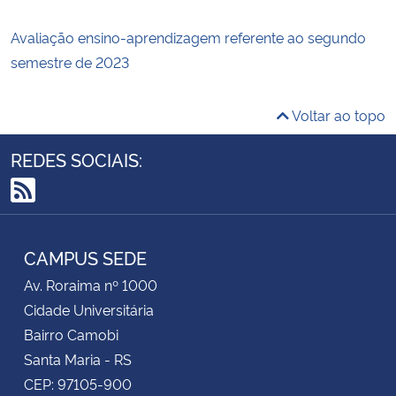
Avaliação ensino-aprendizagem referente ao segundo
semestre de 2023
Voltar ao topo
REDES SOCIAIS:
RSS
CAMPUS SEDE
Av. Roraima nº 1000
Cidade Universitária
Bairro Camobi
Santa Maria - RS
CEP: 97105-900