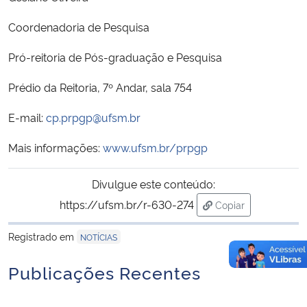
Coordenadoria de Pesquisa
Pró-reitoria de Pós-graduação e Pesquisa
Prédio da Reitoria, 7º Andar, sala 754
E-mail:
cp.prpgp@ufsm.br
Mais informações:
www.ufsm.br/prpgp
Divulgue este conteúdo:
https://ufsm.br/r-630-274
Copiar
para área de trans
Registrado em
NOTÍCIAS
Publicações Recentes