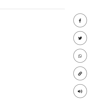
Copiar para áre