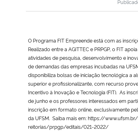
Publica
O Programa FIT Empreende está com as inscriç
Realizado entre a AGITTEC e PRPGP, o FIT apoi
atividades de pesquisa, desenvolvimento e ino
de demandas das empresas incubadas na UFS
disponibiliza bolsas de iniciação tecnológica a 
superior e profissionalizante, com recurso prov
Incentivo à Inovação e Tecnologia (FIT). As inscr
de junho e os professores interessados em parti
inscrição em formato online, exclusivamente pel
da UFSM. Saiba mais em:
https://www.ufsm.br
reitorias/prpgp/editais/021-2022/