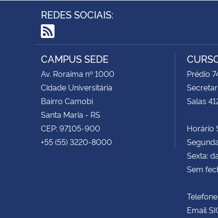
REDES SOCIAIS:
RSS
CAMPUS SEDE
CURSO
Av. Roraima nº 1000
Prédio 
Cidade Universitária
Secretar
Bairro Camobi
Salas 41
Santa Maria - RS
CEP: 97105-900
Horário S
+55 (55) 3220-8000
Segunda 
Sexta: d
Sem fec
Telefone
Email SI