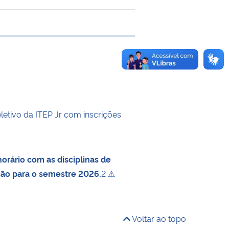
 transferência
letivo da ITEP Jr com inscrições
orário com as disciplinas de
ção para o semestre 2026.
2 ⚠
Voltar ao topo