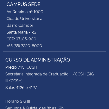
CAMPUS SEDE
Av. Roraima nº 1000
Cidade Universitária
Bairro Camobi
Santa Maria - RS
CEP: 97105-900
+55 (55) 3220-8000
CURSO DE ADMINISTRAÇÃO
Prédio 74C, CCSH
Secretaria Integrada de Graduação III/CCSH (SIG
III/CCSH)
Salas 4126 e 4127
Horário SIG III
Segunda à Quinta: das 8h às 19h