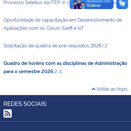
Processo Seletivo da ITEP Jr com inscrições abertas
Oportunidade de capacitação em Desenvolvimento de
Aplicações com IA, Cloud, Swift e IoT
Solicitação de quebra de pré-requisitos 2026/2
Quadro de horário com as disciplinas de Administração
para o semestre 2026.
2 ⚠
Voltar ao topo
REDES SOCIAIS:
RSS