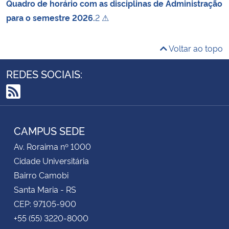
Quadro de horário com as disciplinas de Administração
para o semestre 2026.
2 ⚠
Voltar ao topo
REDES SOCIAIS:
RSS
CAMPUS SEDE
Av. Roraima nº 1000
Cidade Universitária
Bairro Camobi
Santa Maria - RS
CEP: 97105-900
+55 (55) 3220-8000