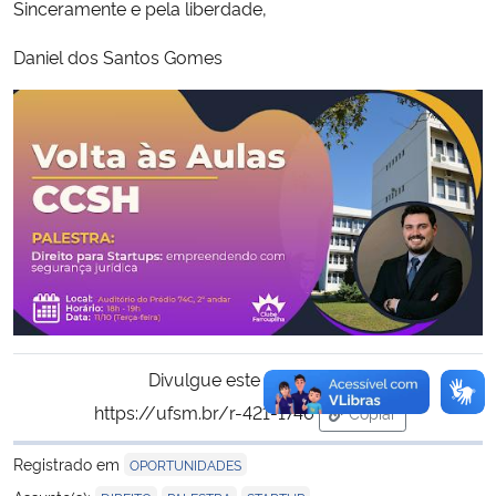
Sinceramente e pela liberdade,
Daniel dos Santos Gomes
Divulgue este conteúdo:
https://ufsm.br/r-421-1746
Copiar
para área de trans
Registrado em
OPORTUNIDADES
,
,