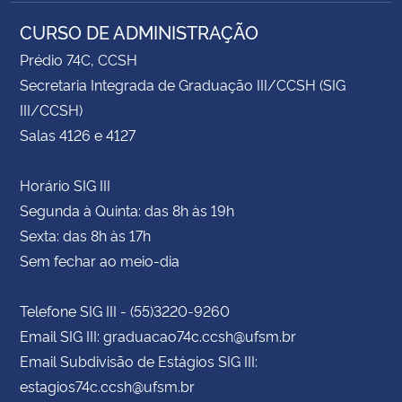
CURSO DE ADMINISTRAÇÃO
Prédio 74C, CCSH
Secretaria Integrada de Graduação III/CCSH (SIG
III/CCSH)
Salas 4126 e 4127
Horário SIG III
Segunda à Quinta: das 8h às 19h
Sexta: das 8h às 17h
Sem fechar ao meio-dia
Telefone SIG III - (55)3220-9260
Email SIG III: graduacao74c.ccsh@ufsm.br
Email Subdivisão de Estágios SIG III:
estagios74c.ccsh@ufsm.br