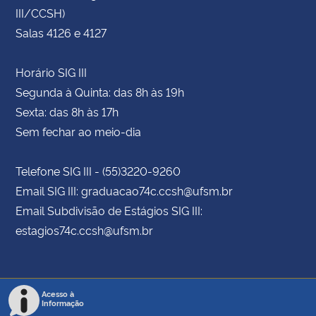
III/CCSH)
Salas 4126 e 4127
Horário SIG III
Segunda à Quinta: das 8h às 19h
Sexta: das 8h às 17h
Sem fechar ao meio-dia
Telefone SIG III - (55)3220-9260
Email SIG III: graduacao74c.ccsh@ufsm.br
Email Subdivisão de Estágios SIG III:
estagios74c.ccsh@ufsm.br
Acesso à
Informação