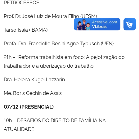
RETROCESSOS
Prof. Dr. José Luiz de Moura Filho (UFSM)
Tarso Isaia (IBAMA)
Profa. Dra. Francielle Benini Agne Tybusch (UFN)
21h – “Reforma trabalhista em foco: A pejotização do
trabalhador e a uberização do trabalho
Dra. Helena Kugel Lazzarin
Me. Boris Cechin de Assis
07/12 (PRESENCIAL)
19h – DESAFIOS DO DIREITO DE FAMÍLIA NA
ATUALIDADE