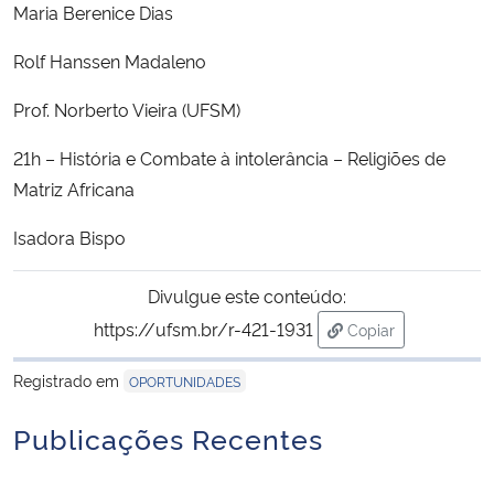
Maria Berenice Dias
Rolf Hanssen Madaleno
Prof. Norberto Vieira (UFSM)
21h – História e Combate à intolerância – Religiões de
Matriz Africana
Isadora Bispo
Divulgue este conteúdo:
https://ufsm.br/r-421-1931
Copiar
para área de trans
Registrado em
OPORTUNIDADES
Publicações Recentes