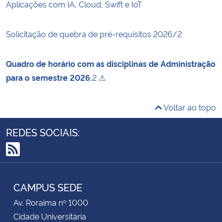
Aplicações com IA, Cloud, Swift e IoT
Solicitação de quebra de pré-requisitos 2026/2
Quadro de horário com as disciplinas de Administração
para o semestre 2026.
2 ⚠
Voltar ao topo
REDES SOCIAIS:
RSS
CAMPUS SEDE
Av. Roraima nº 1000
Cidade Universitária