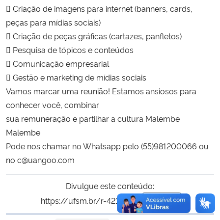
 Criação de imagens para internet (banners, cards,
peças para mídias sociais)
 Criação de peças gráficas (cartazes, panfletos)
 Pesquisa de tópicos e conteúdos
 Comunicação empresarial
 Gestão e marketing de mídias sociais
Vamos marcar uma reunião! Estamos ansiosos para
conhecer você, combinar
sua remuneração e partilhar a cultura Malembe
Malembe.
Pode nos chamar no Whatsapp pelo (55)981200066 ou
no c@uangoo.com
Divulgue este conteúdo:
https://ufsm.br/r-421-2037
Copiar
para área de tran