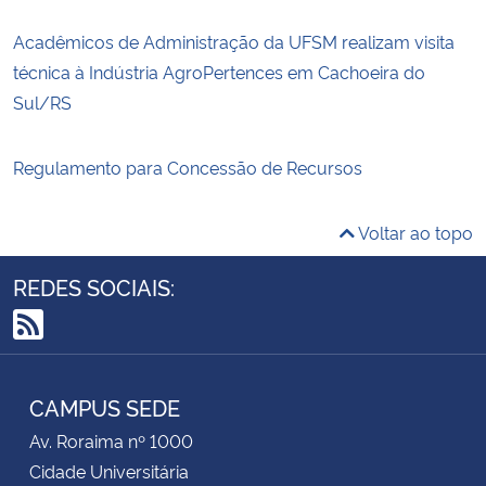
Acadêmicos de Administração da UFSM realizam visita
técnica à Indústria AgroPertences em Cachoeira do
Sul/RS
Regulamento para Concessão de Recursos
Voltar ao topo
REDES SOCIAIS:
RSS
CAMPUS SEDE
Av. Roraima nº 1000
Cidade Universitária