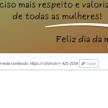
e este conteúdo:
https://ufsm.br/r-421-2159
Copiar
para área de