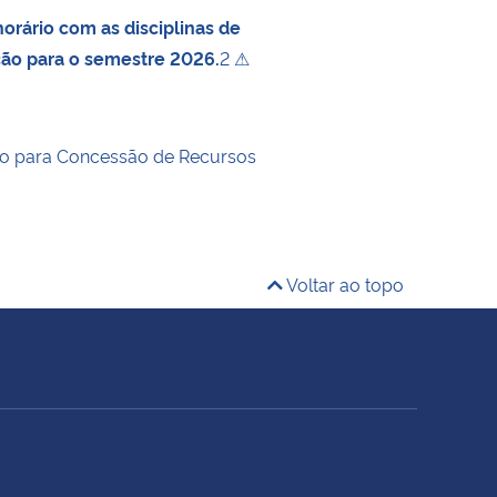
orário com as disciplinas de
ção para o semestre 2026.
2 ⚠
o para Concessão de Recursos
Voltar ao topo