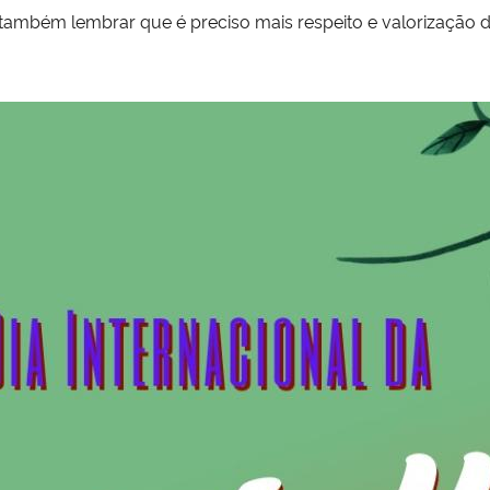
e também lembrar que é preciso mais respeito e valorização 