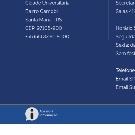
Cidade Universitária
Secretar
Bairro Camobi
Salas 41
Santa Maria - RS
CEP: 97105-900
Horário S
+55 (55) 3220-8000
Segunda 
Sexta: d
Sem fec
Telefone
Email SI
Email Su
Acesso à
Informação