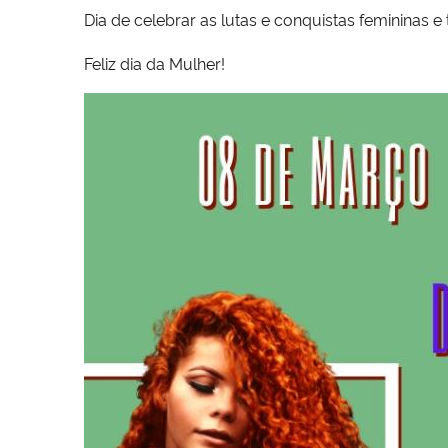
Dia de celebrar as lutas e conquistas femininas 
Feliz dia da Mulher!