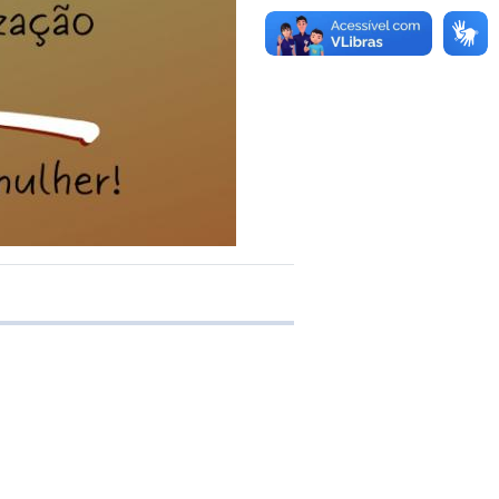
 transferência