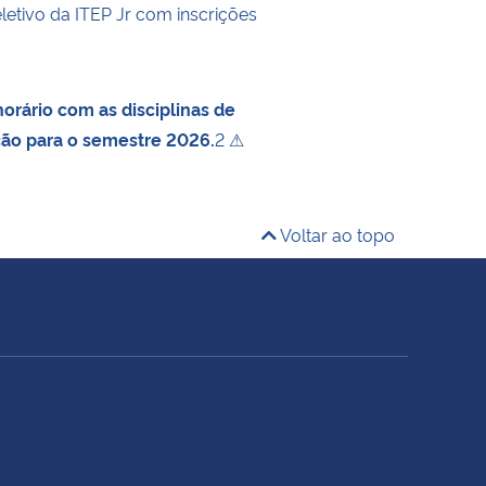
letivo da ITEP Jr com inscrições
orário com as disciplinas de
ção para o semestre 2026.
2 ⚠
Voltar ao topo