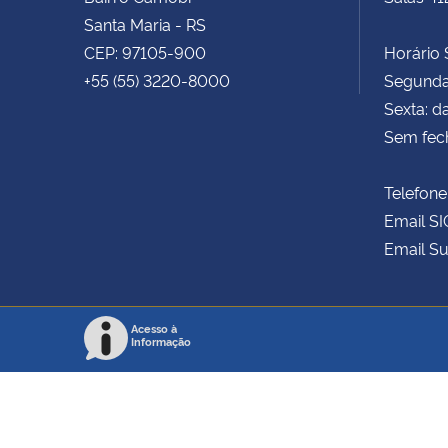
Santa Maria - RS
CEP: 97105-900
Horário S
+55 (55) 3220-8000
Segunda 
Sexta: d
Sem fec
Telefone
Email SI
Email Su
Acesso à
Informação