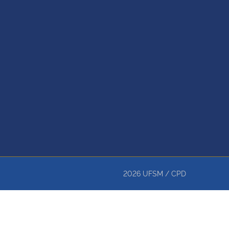
2026
UFSM
/
CPD